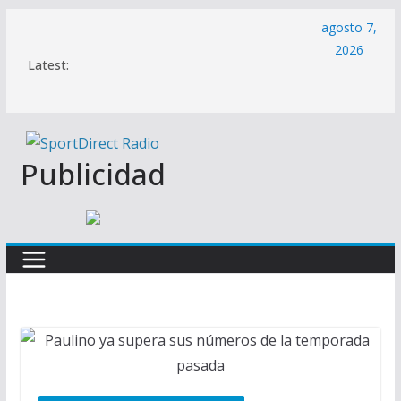
Saltar
agosto 7,
al
2026
Latest:
contenido
Publicidad