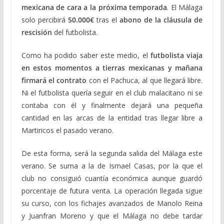
mexicana de cara a la próxima temporada
. El Málaga
solo percibirá
50.000€
tras el
abono de la cláusula de
rescisión
del futbolista.
Como ha podido saber este medio, el
futbolista viaja
en estos momentos a tierras mexicanas y mañana
firmará el contrato
con el Pachuca, al que llegará libre.
Ni el futbolista quería seguir en el club malacitano ni se
contaba con él y finalmente dejará una pequeña
cantidad en las arcas de la entidad tras llegar libre a
Martiricos el pasado verano.
De esta forma, será la segunda salida del Málaga este
verano. Se suma a la de Ismael Casas, por la que el
club no consiguió cuantía económica aunque guardó
porcentaje de futura venta. La operación llegada sigue
su curso, con los fichajes avanzados de Manolo Reina
y Juanfran Moreno y que el Málaga no debe tardar