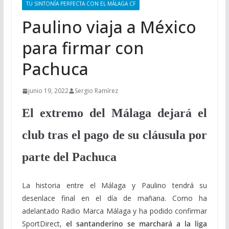
TU SINTONÍA PERFECTA CON EL MÁLAGA CF
Paulino viaja a México
para firmar con
Pachuca
junio 19, 2022
Sergio Ramírez
El extremo del Málaga dejará el
club tras el pago de su cláusula por
parte del Pachuca
La historia entre el Málaga y Paulino tendrá su
desenlace final en el día de mañana. Como ha
adelantado Radio Marca Málaga y ha podido confirmar
SportDirect,
el santanderino se marchará a la liga