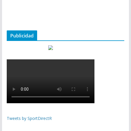
Publicidad
Tweets by SportDirectR