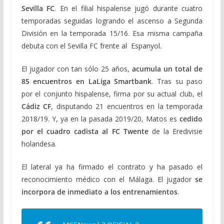
Sevilla FC
. En el filial hispalense jugó durante cuatro
temporadas seguidas logrando el ascenso a Segunda
División en la temporada 15/16. Esa misma campaña
debuta con el Sevilla FC frente al Espanyol.
El jugador con tan sólo 25 años,
acumula un total de
85 encuentros en LaLiga Smartbank
. Tras su paso
por el conjunto hispalense, firma por su actual club, el
Cádiz CF
, disputando 21 encuentros en la temporada
2018/19. Y, ya en la pasada 2019/20, Matos es
cedido
por el cuadro cadista al FC Twente
de la Eredivisie
holandesa.
El lateral ya ha firmado el contrato y ha pasado el
reconocimiento médico con el Málaga. El jugador
se
incorpora de inmediato a los entrenamientos
.