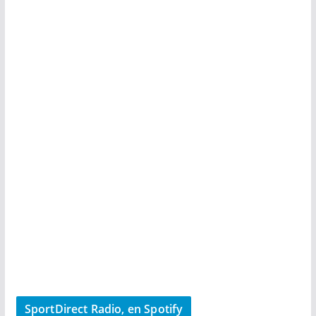
SportDirect Radio, en Spotify