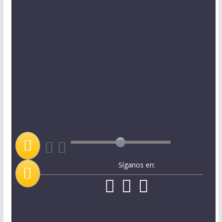
Síganos en: