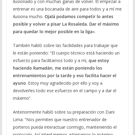
ilusionado y con muchas ganas de volver. El empezar a
entrenar es una bocanada de aire para todos y a mí me
ilusiona mucho.
Ojalá podamos competir lo antes
posible y volver a pisar La Rosaleda. Dar el máximo
para quedar lo mejor posible en la liga
«.
También habló sobre las facilidades para trabajar que
le están poniendo: “El cuerpo técnico está haciendo un
esfuerzo para facilitarnos todo y a mí,
que estoy
haciendo Ramadán, me están poniendo los
entrenamientos por la tarde y eso facilita hacer el
ayuno
. Estoy muy agradecido por ello y voy a
devolverles todo ese esfuerzo en el campo y a dar el
máximo”.
Anteriormente habló sobre su preparación con Dani
Lima: “Nos permiten que nuestro entrenador de
porteros pueda interactuar conmigo, manteniendo el
protocolo. Así intentaremos adaptarnos lo máximo