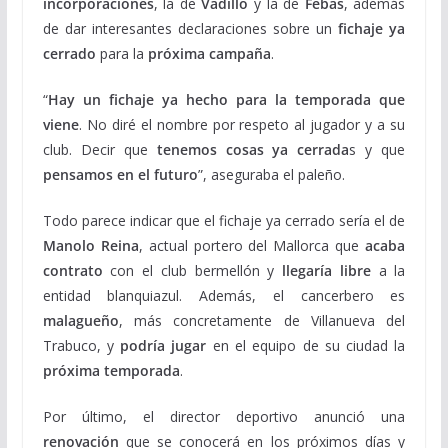
incorporaciones
, la de
Vadillo
y la de
Febas
, además
de dar interesantes declaraciones sobre un
fichaje ya
cerrado
para la
próxima campaña
.
“
Hay un fichaje ya hecho para la temporada que
viene
. No diré el nombre por respeto al jugador y a su
club. Decir que
tenemos cosas ya cerrada
s y que
pensamos en el futuro
”, aseguraba el paleño.
Todo parece indicar que el fichaje ya cerrado sería el de
Manolo Reina
, actual portero del Mallorca que
acaba
contrato
con el club bermellón y
llegaría libre
a la
entidad blanquiazul. Además, el cancerbero es
malagueño
, más concretamente de Villanueva del
Trabuco, y
podría jugar
en el equipo de su ciudad la
próxima temporada
.
Por último, el director deportivo anunció una
renovación
que se conocerá en los próximos días y