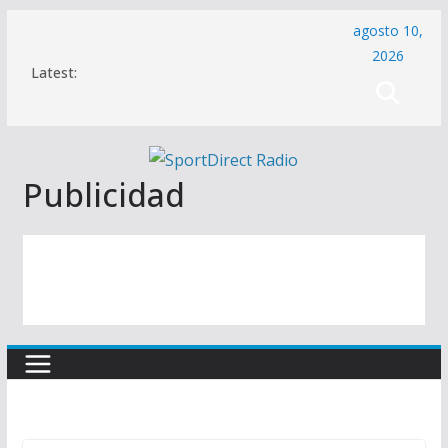
Saltar
agosto 10,
al
2026
Latest:
contenido
Publicidad