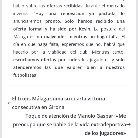
habló sobre las
ofertas recibidas
durante el mercado
invernal: “
Hay una renovación ya pactad
a, lo
anunciaremos
pronto
.
Solo hemos recibido una
oferta formal y ha sido por Kevin
. La postura del
Málaga es
no malvender mientras no haga falta
. El
día en que haga falta, esperemos que no, habrá que
hacerlo por la viabilidad del club. Mientras tanto,
escuchamos ofertas por todos
los jugadores y
solo
atenderemos las que valoren bien a nuestros
futbolistas
”.
El Trops Málaga suma su cuarta victoria
consecutiva en Girona
Toque de atención de Manolo Gaspar: «Me
preocupa que se hable de la vida extradeportiva
de los jugadores»