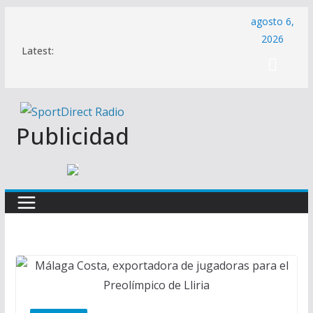
Saltar
agosto 6,
al
2026
Latest:
contenido
Publicidad