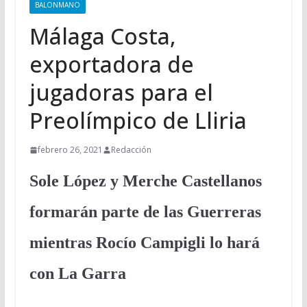
BALONMANO
Málaga Costa,
exportadora de
jugadoras para el
Preolímpico de Lliria
febrero 26, 2021
Redacción
Sole López y Merche Castellanos
formarán parte de las Guerreras
mientras
Rocío
Campigli lo hará
con La Garra