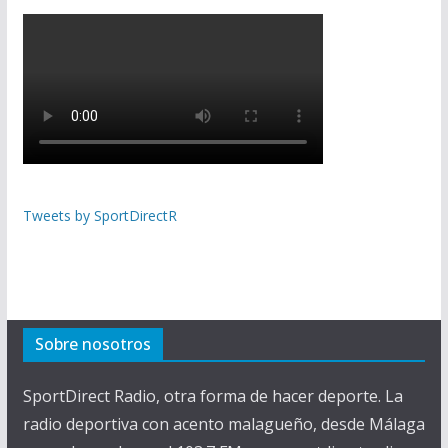
Tweets by SportDirectR
Sobre nosotros
SportDirect Radio, otra forma de hacer deporte. La
radio deportiva con acento malagueño, desde Málaga