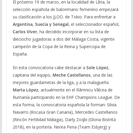
El próximo 19 de marzo, en la localidad de Llíria, la
selección española de balonmano femenino empezará
su clasificación a los JJ.OO. de Tokio. Para enfrentar a
Argentina, Suecia y Senegal
, el seleccionador español,
Carlos Viver
, ha decidido incorporar en su lista de
dieciocho jugadoras a dos del Málaga Costa, vigente
campeón de la Copa de la Reina y Supercopa de
España.
En esta convocatoria cabe destacar a
Sole López
,
capitana del equipo,
Meche Castellanos
, una de las
mejores guardametas de la liga, y a la malagueña
Marta López
, actualmente en el Râmnicu Vâlcea de
Rumanía participando en la EHF Champions League. De
esta forma, la convocatoria española la forman: Silvia
Navarro (Rocasa Gran Canaria), Mercedes Castellanos
(Rincón Fertilidad Málaga), Darly Zoqbi (Gloria Bistrita
2018), en la portería. Nerea Pena (Team Esbjerg) y