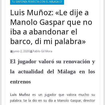
TU SINTONÍA PERFECTA CON EL MÁLAGA CF
Luis Muñoz: «Le dije a
Manolo Gaspar que no
iba a abandonar el
barco, di mi palabra»
junio 2, 2020
Pablo Gil Mora
El jugador valoró su renovación y
la actualidad del Málaga en los
entrenos
Luis Muñoz
es un jugador que valora mucho su
palabra. Se la dio en su día a Manolo Gaspar, director