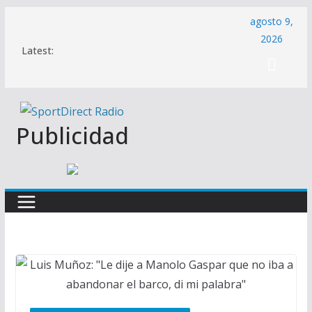
Saltar
agosto 9,
al
2026
Latest:
contenido
Publicidad