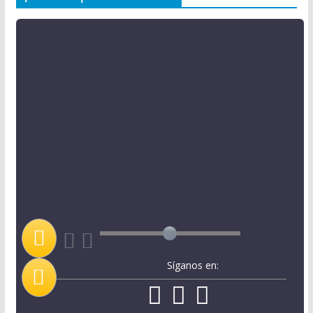
Síganos en: