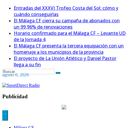
Entradas del XXXVI Trofeo Costa del Sol: cómo y
cuándo conseguirlas
El Málaga CF cierra su campaña de abonados con
un 99,96% de renovaciones
Horario confirmado para el Málaga CF – Levante UD
de la Jornada 4
El Málaga CF presenta la tercera equipación con un
homenaje a los municipios de la provincia
El proyecto de La Unión Atlético y Daniel Pastor
llega a su fin
agosto 6, 2026
Publicidad
Málaga CF