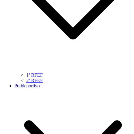
1ª RFEF
2ª RFEF
Polideportivo