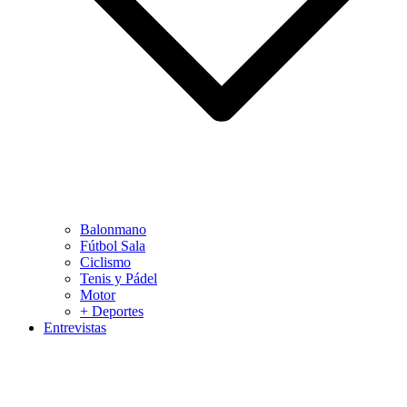
Balonmano
Fútbol Sala
Ciclismo
Tenis y Pádel
Motor
+ Deportes
Entrevistas