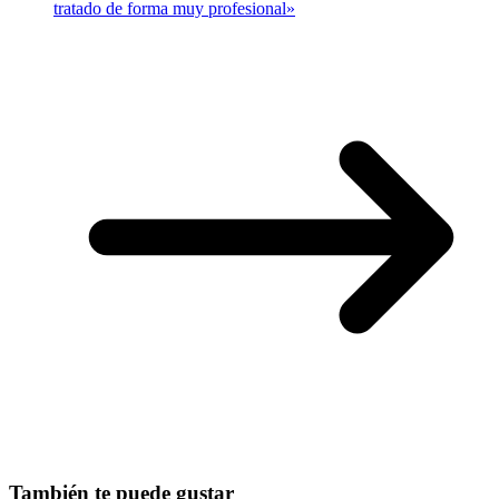
tratado de forma muy profesional»
También te puede gustar