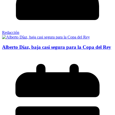
Redacción
Alberto Díaz, baja casi segura para la Copa del Rey