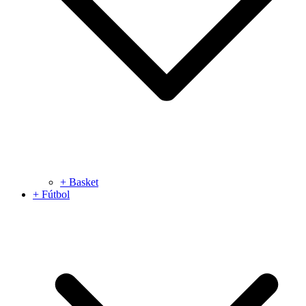
+ Basket
+ Fútbol