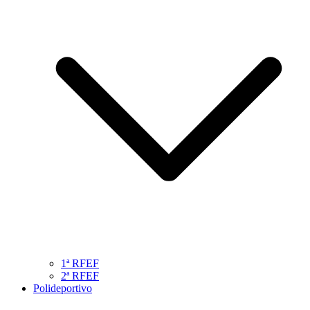
1ª RFEF
2ª RFEF
Polideportivo