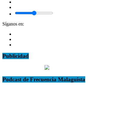
Síganos en:
Publicidad
Podcast de Frecuencia Malaguista