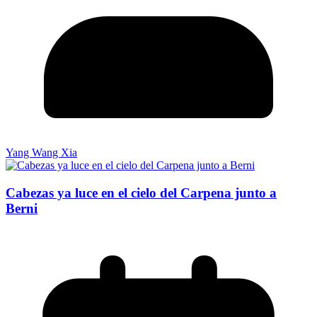
Yang Wang Xia
Cabezas ya luce en el cielo del Carpena junto a
Berni