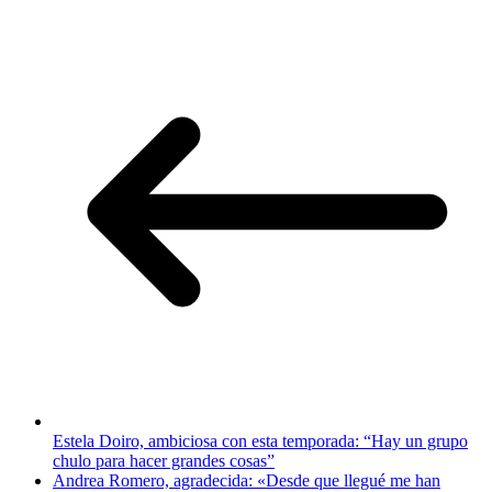
Estela Doiro, ambiciosa con esta temporada: “Hay un grupo
chulo para hacer grandes cosas”
Andrea Romero, agradecida: «Desde que llegué me han