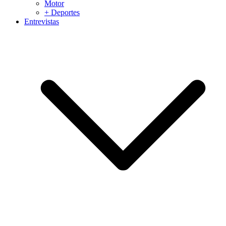
Motor
+ Deportes
Entrevistas