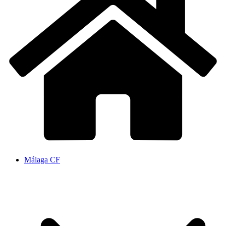
Málaga CF