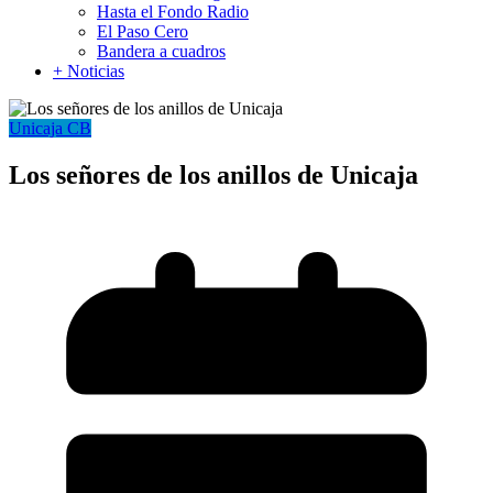
Hasta el Fondo Radio
El Paso Cero
Bandera a cuadros
+ Noticias
Unicaja CB
Los señores de los anillos de Unicaja