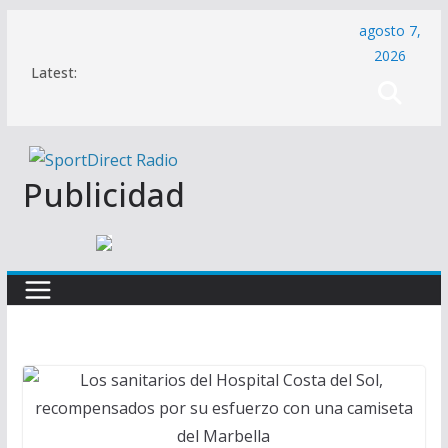
Saltar
agosto 7,
al
2026
Latest:
contenido
Publicidad