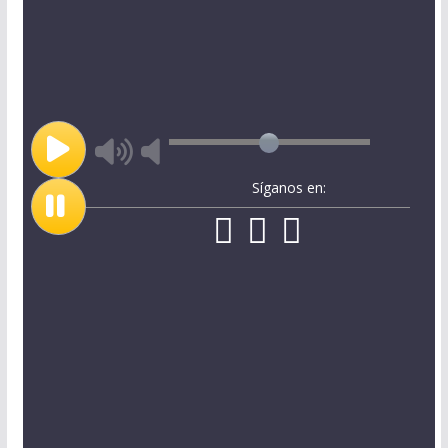
Síganos en: