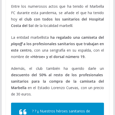
Entre los numerosos actos que ha tenido el Marbella
FC durante esta pandemia, se añade el que ha tenido
hoy
el club con todos los sanitarios del Hospital
Costa del So
l de la localidad marbellí.
La entidad marbellista
ha regalado una camiseta del
playoff
a los profesionales sanitarios que trabajan en
este centro
, con una serigrafía en su espalda, con el
nombre de
«Héroe» y el dorsal número 19.
Además, el club también ha querido darle un
descuento del 50% al resto de los profesionales
sanitarios para la compra de la camiseta del
Marbella
en el Estadio Lorenzo Cuevas, con un precio
de 30 euros.
? ? ¡¡ Nuestros héroes sanitarios de