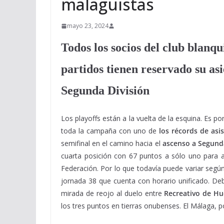
malaguistas
mayo 23, 2024
Todos los socios del club blanq
partidos tienen reservado su asi
Segunda División
Los playoffs están a la vuelta de la esquina. Es p
toda la campaña con uno de
los récords de asi
semifinal en el camino hacia el
ascenso a Segunda
cuarta posición con 67 puntos a sólo uno para alc
Federación. Por lo que todavía puede variar según
jornada 38 que cuenta con horario unificado. Deb
mirada de reojo al duelo entre
Recreativo de Hue
los tres puntos en tierras onubenses. El Málaga, po