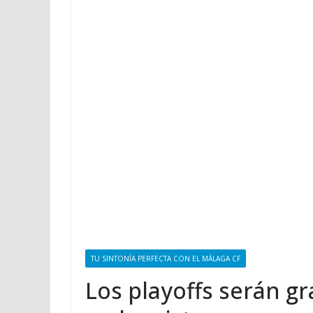
TU SINTONÍA PERFECTA CON EL MÁLAGA CF
Los playoffs serán g