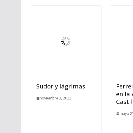
Sudor y lágrimas
Ferrei
en la 
noviembre 3, 2022
Castil
mayo 27