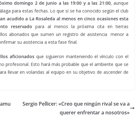
róximo domingo 2 de junio a las 19:00 y a las 21:00
, aunque
álaga para estas fechas. Lo que sí se ha conocido según el club
n acudido a La Rosaleda al menos en cinco ocasiones esta
nto reservado
para al menos la próxima cita en tierras
ellos abonados que sumen un registro de asistencia menor a
firmar su asistencia a esta fase final.
los aficionados
que siguieron manteniendo el vínculo con el
 no profesional. Esto hará más probable que el ambiente que se
para llevar en volandas al equipo en su objetivo de ascender de
 Samu
Sergio Pellicer: «Creo que ningún rival se va a
querer enfrentar a nosotros»