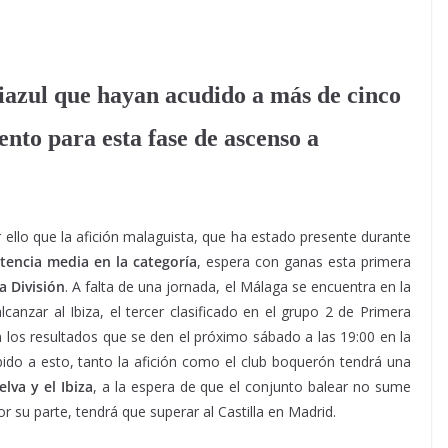
uiazul que hayan acudido a más de cinco
ento para esta fase de ascenso a
or ello que la afición malaguista, que ha estado presente durante
stencia media en la categoría
, espera con ganas esta primera
 División
. A falta de una jornada, el Málaga se encuentra en la
anzar al Ibiza, el tercer clasificado en el grupo 2 de Primera
 los resultados que se den el próximo sábado a las 19:00 en la
ido a esto, tanto la afición como el club boquerón tendrá una
lva y el Ibiza
, a la espera de que el conjunto balear no sume
r su parte, tendrá que superar al Castilla en Madrid.