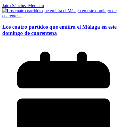
Jairo Sánchez Merchan
Los cuatro partidos que emitirá el Málaga en este
domingo de cuarentena