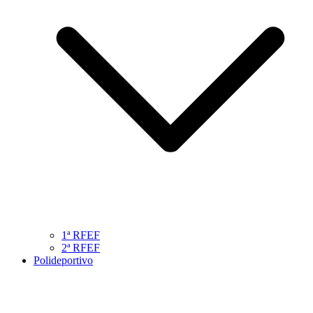
1ª RFEF
2ª RFEF
Polideportivo