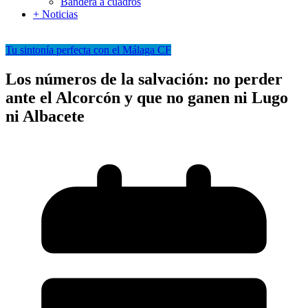
Bandera a cuadros
+ Noticias
Tu sintonía perfecta con el Málaga CF
Los números de la salvación: no perder
ante el Alcorcón y que no ganen ni Lugo
ni Albacete