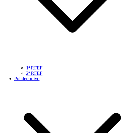
1ª RFEF
2ª RFEF
Polideportivo