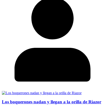
Los boquerones nadan y llegan a la orilla de Riazor