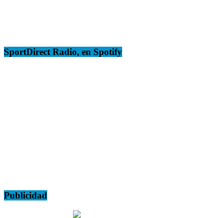
SportDirect Radio, en Spotify
Publicidad