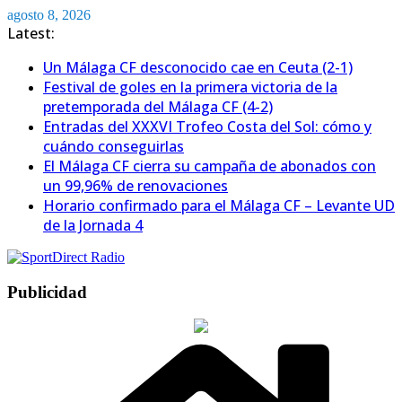
Saltar
agosto 8, 2026
al
Latest:
contenido
Un Málaga CF desconocido cae en Ceuta (2-1)
Festival de goles en la primera victoria de la
pretemporada del Málaga CF (4-2)
Entradas del XXXVI Trofeo Costa del Sol: cómo y
cuándo conseguirlas
El Málaga CF cierra su campaña de abonados con
un 99,96% de renovaciones
Horario confirmado para el Málaga CF – Levante UD
de la Jornada 4
Publicidad