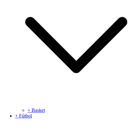
+ Basket
+ Fútbol