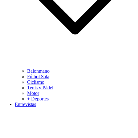
Balonmano
Fútbol Sala
Ciclismo
Tenis y Pádel
Motor
+ Deportes
Entrevistas