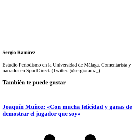
Sergio Ramírez
Estudio Periodismo en la Universidad de Málaga. Comentarista y
narrador en SportDirect. (Twitter: @sergioramz_)
También te puede gustar
Joaquín Muñoz: «Con mucha felicidad y ganas de
demostrar el jugador que soy»