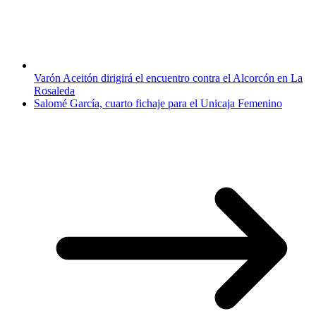
Varón Aceitón dirigirá el encuentro contra el Alcorcón en La
Rosaleda
Salomé García, cuarto fichaje para el Unicaja Femenino