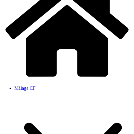
Málaga CF