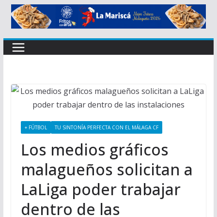
+ FÚTBOL
TU SINTONÍA PERFECTA CON EL MÁLAGA CF
Los medios gráficos
malagueños solicitan a
LaLiga poder trabajar
dentro de las