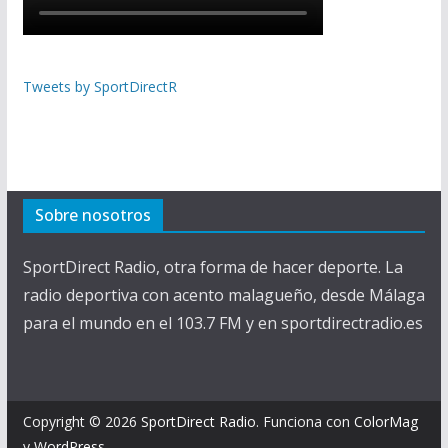
Tweets by SportDirectR
Sobre nosotros
SportDirect Radio, otra forma de hacer deporte. La
radio deportiva con acento malagueño, desde Málaga
para el mundo en el 103.7 FM y en sportdirectradio.es
Copyright © 2026
SportDirect Radio
. Funciona con
ColorMag
y
WordPress
.