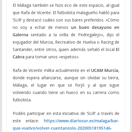
El Málaga también se hizo eco de este espacio, al igual
que Rafa de Vicente. El futbolista malagueño habló para
‘SUR’ y destacó cuáles son sus bares preferidos. «Cómo
no voy a echar de menos
un buen desayuno en
Galerna
sentado a la orilla de Pedregalejo», dijo el
exjugador del Murcia, Recreativo de Huelva o Racing de
Santander, entre otros, quien además señaló el local
El
Cabra
para tomar unos «espetos».
Rafa de Vicente milita actualmente en el
UCAM Murcia
,
donde espera afianzarse, aunque sin olvidar su tierra,
Málaga, el lugar en que se forjó y al que sigue
volviendo cuando tiene un hueco en su carrera como
futbolista.
Podéis participar en esta iniciativa de ‘SUR’ a través de
este enlace:
https://www.diariosur.es/malaga/bar-
que-vuelvo/volver-cuentanoslo-20200518195146-