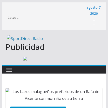
Saltar
agosto 7,
al
2026
Latest:
contenido
Publicidad