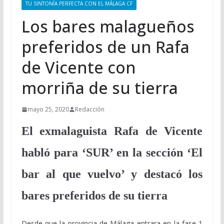
TU SINTONÍA PERFECTA CON EL MÁLAGA CF
Los bares malagueños
preferidos de un Rafa
de Vicente con
morriña de su tierra
mayo 25, 2020
Redacción
El exmalaguista Rafa de Vicente
habló para ‘SUR’ en la sección ‘El
bar al que vuelvo’ y destacó los
bares preferidos de su tierra
Desde que la provincia de Málaga entrara en la fase 1