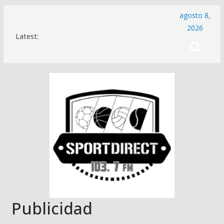
Saltar
agosto 8,
al
2026
Latest:
contenido
Publicidad