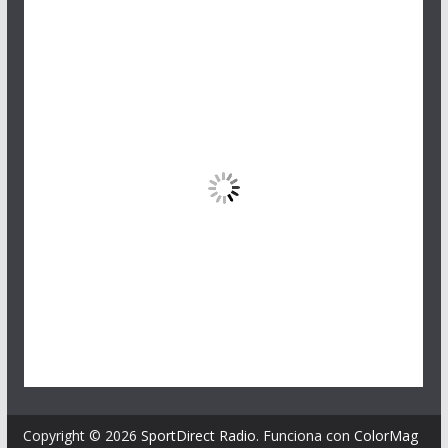
Copyright © 2026
SportDirect Radio
. Funciona con
ColorMag