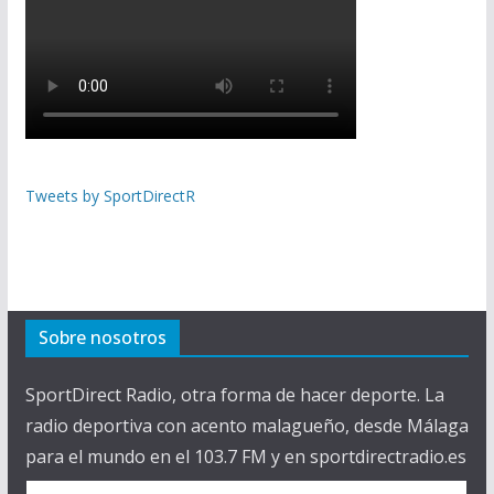
Tweets by SportDirectR
Sobre nosotros
SportDirect Radio, otra forma de hacer deporte. La
radio deportiva con acento malagueño, desde Málaga
para el mundo en el 103.7 FM y en sportdirectradio.es