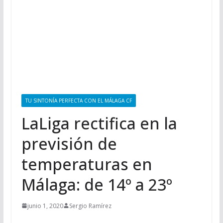
TU SINTONÍA PERFECTA CON EL MÁLAGA CF
LaLiga rectifica en la
previsión de
temperaturas en
Málaga: de 14º a 23º
junio 1, 2020
Sergio Ramírez