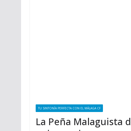
TU SINTONÍA PERFECTA CON EL MÁLAGA CF
La Peña Malaguista d