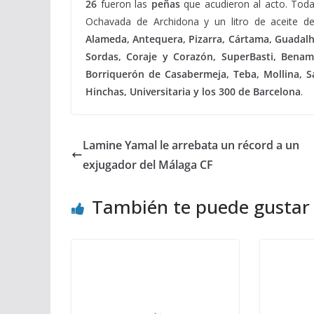
26
fueron las
peñas
que acudieron al acto. Todas
Ochavada de Archidona y un litro de aceite de
Alameda, Antequera, Pizarra, Cártama, Guadalh
Sordas, Coraje y Corazón, SuperBasti, Benami
Borriquerón de Casabermeja, Teba, Mollina, S
Hinchas, Universitaria y los 300 de Barcelona
.
Lamine Yamal le arrebata un récord a un
exjugador del Málaga CF
También te puede gustar