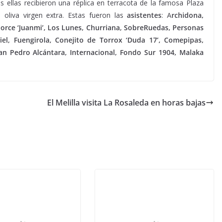
 ellas recibieron una réplica en terracota de la famosa Plaza
 oliva virgen extra. Estas fueron las
asistentes
: A
rchidona,
orce ‘Juanmi’, Los Lunes, Churriana, SobreRuedas, Personas
el, Fuengirola, Conejito de Torrox ‘Duda 17’, Comepipas,
an Pedro Alcántara, Internacional, Fondo Sur 1904, Malaka
El Melilla visita La Rosaleda en horas bajas