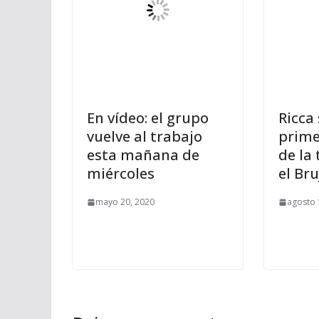
En vídeo: el grupo
Ricca
vuelve al trabajo
prime
esta mañana de
de la
miércoles
el Bru
mayo 20, 2020
agosto 