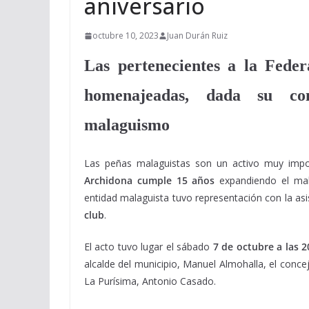
aniversario
octubre 10, 2023
Juan Durán Ruiz
Las pertenecientes a la Feder
homenajeadas, dada su con
malaguismo
Las peñas malaguistas son un activo muy impo
Archidona cumple 15 años
expandiendo el mal
entidad malaguista tuvo representación con la as
club
.
El acto tuvo lugar el sábado
7 de octubre a las 2
alcalde del municipio, Manuel Almohalla, el concej
La Purísima, Antonio Casado.