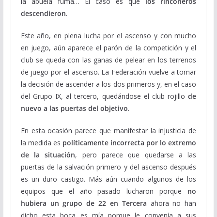
la abuela fuma… El caso es que
los rinconeros
descendieron
.
Este año, en plena lucha por el ascenso y con mucho
en juego, aún aparece el parón de la competición y el
club se queda con las ganas de pelear en los terrenos
de juego por el ascenso. La Federación vuelve a tomar
la decisión de ascender a los dos primeros y, en el caso
del Grupo IX, al tercero, quedándose el club rojillo
de
nuevo a las puertas del objetivo
.
En esta ocasión parece que manifestar la injusticia de
la medida es
políticamente incorrecta por lo extremo
de la situación
, pero parece que quedarse a las
puertas de la salvación primero y del ascenso después
es un duro castigo. Más aún cuando algunos de los
equipos que el año pasado lucharon porque
no
hubiera un grupo de 22 en Tercera
ahora no han
dicho esta boca es mía porque le convenía a sus