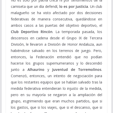
No es sólo por patria chica ni por sentimientos de la
camiseta que un día defendí,
lo es por justicia
. Un club
malagueño se ha visto afectado por dos decisiones
federativas de manera consecutiva, quedándose en
ambos casos a las puertas del objetivo deportivo, el
Club Deportivo Rincón
. La temporada pasada, los
descensos en cadena desde el Grupo IX de Tercera
División, le llevaron a División de Honor Andaluza, aun
habiéndose salvado en los terrenos de juego. Pero,
entonces, la Federación entendió que no podían
hacerse los grupos supernumerarios y lo descendió
junto a
Alhaurino
y
Juventud de Torremolinos
.
Comenzó, entonces, un intento de negociación para
que los restantes equipos que se habían salvado tras la
medida federativa entendieran lo injusto de la medida,
pero en su mayoría se negaron a la ampliación del
grupo, esgrimiendo que eran muchos partidos, que si
los gastos, que si los viajes, que si el descanso, que si