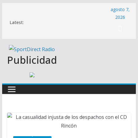
Saltar
agosto 7,
al
2026
Latest:
contenido
Publicidad