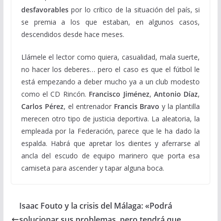
desfavorables
por lo crítico de la situación del país, si
se premia a los que estaban, en algunos casos,
descendidos desde hace meses.
Llámele el lector como quiera, casualidad, mala suerte,
no hacer los deberes… pero el caso es que el fútbol le
está empezando a deber mucho ya a un club modesto
como el CD Rincón.
Francisco Jiménez
,
Antonio Díaz
,
Carlos Pérez
, el entrenador
Francis Bravo
y la plantilla
merecen otro tipo de justicia deportiva. La aleatoria, la
empleada por la Federación, parece que le ha dado la
espalda. Habrá que apretar los dientes y aferrarse al
ancla del escudo de equipo marinero que porta esa
camiseta para ascender y tapar alguna boca.
Isaac Fouto y la crisis del Málaga: «Podrá
solucionar sus problemas, pero tendrá que