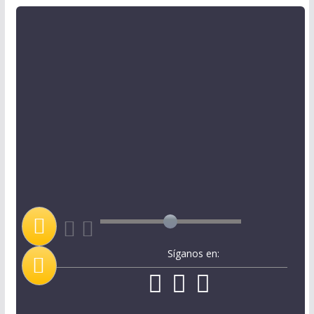
Síganos en: