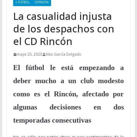
+ FÚTBOL
OPINIÓN
La casualidad injusta
de los despachos con
el CD Rincón
mayo 25, 2020
Kiko García Delgado
El fútbol le está empezando a
deber mucho a un club modesto
como es el Rincón, afectado por
algunas decisiones en dos
temporadas consecutivas