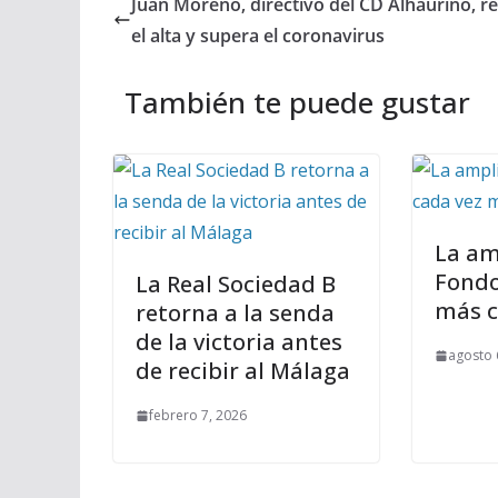
Juan Moreno, directivo del CD Alhaurino, r
el alta y supera el coronavirus
También te puede gustar
La am
Fondo
La Real Sociedad B
más c
retorna a la senda
de la victoria antes
agosto 
de recibir al Málaga
febrero 7, 2026