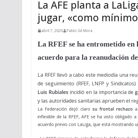
La AFE planta a LaLig
jugar, «como mínimo
abril 7, 2020
Pablo Gil Mora
La RFEF se ha entrometido en l
acuerdo para la reanudación de
La RFEF llevó a cabo este mediodía una reu
de seguimiento (RFEF, LNFP y Sindicatos) p
Luis Rubiales
incidió en la importancia de
g
y las autoridades sanitarias aprueben el reg
La Federación dejó claro
su frontal rechazo
a 
inflexible de la RFEF, AFE se ha visto obligado 
acuerdo previo con LaLiga, que está mostrando una