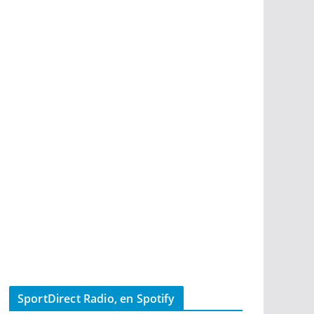
SportDirect Radio, en Spotify