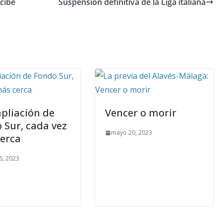
ecibe
Suspensión definitiva de la Liga italiana
pliación de
Vencer o morir
 Sur, cada vez
mayo 20, 2023
erca
6, 2023