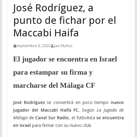
José Rodríguez, a
punto de fichar por el
Maccabi Haifa
septiembre 8, 2020
Javi Muñoz
El jugador se encuentra en Israel
para estampar su firma y
marcharse del Málaga CF
José Rodríguez
se convertirá en poco tiempo
nuevo
jugador del Maccabi Haifa FC.
Según
La Jugada de
Málaga
de
Canal Sur Radio
, el futbolista
se encuentra
en Israel
para firmar con su nuevo club.