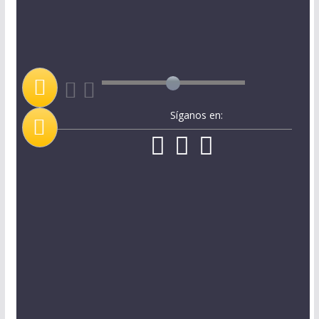
Síganos en: