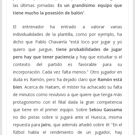
las últimas jornadas.
Es un grandísimo equipo que
tiene mucho la posesión de balón
”.
El entrenador ha entrado a valorar varias
individualidades de la plantilla, como por ejemplo, ha
dicho que Pablo Chavarría “está loco por jugar y yo
quiero que juegue,
tiene probabilidades de jugar
pero hay que tener paciencia
y hay que estudiar si el
contexto del partido es favorable para su
incorporación. Cada vez falta menos.” Otro jugador en
duda es Ramón, pero ha dejado claro que
Ramón está
bien
. Acerca de Haitam, el míster ha achacado su falta
de minutos como revulsivo a que quiere que tenga más
protagonismo con el filial dada la gran competencia
que tiene en el primer equipo. Sobre
Sekou Gassama
no dio pistas sobre si jugará ante el Huesca, misma
repuesta para
Jairo
, que además añadió sobre él: “En el
fútbol habla el rendimiento de un jugador, hay