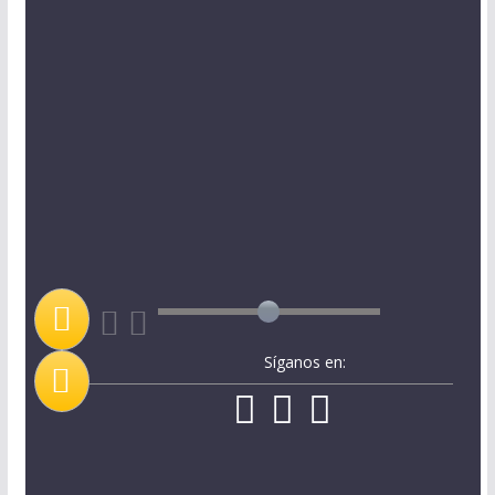
Síganos en: