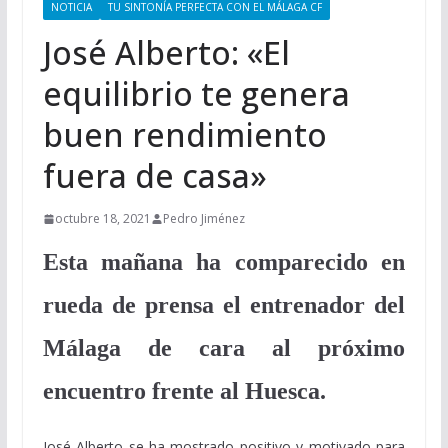
NOTICIA
TU SINTONÍA PERFECTA CON EL MÁLAGA CF
José Alberto: «El
equilibrio te genera
buen rendimiento
fuera de casa»
octubre 18, 2021
Pedro Jiménez
Esta mañana ha comparecido en
rueda de prensa el entrenador del
Málaga de cara al próximo
encuentro frente al Huesca.
José Alberto se ha mostrado positivo y motivado para