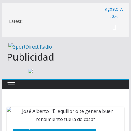
Saltar
agosto 7,
al
2026
Latest:
contenido
Publicidad