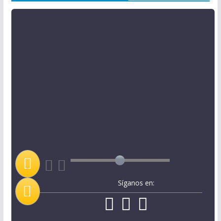
Síganos en: