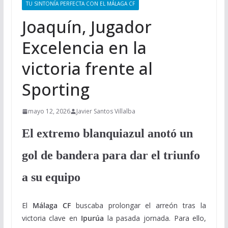
TU SINTONÍA PERFECTA CON EL MÁLAGA CF
Joaquín, Jugador
Excelencia en la
victoria frente al
Sporting
mayo 12, 2026
Javier Santos Villalba
El extremo blanquiazul anotó un
gol de bandera para dar el triunfo
a su equipo
El
Málaga CF
buscaba prolongar el arreón tras la
victoria clave en
Ipurúa
la pasada jornada. Para ello,