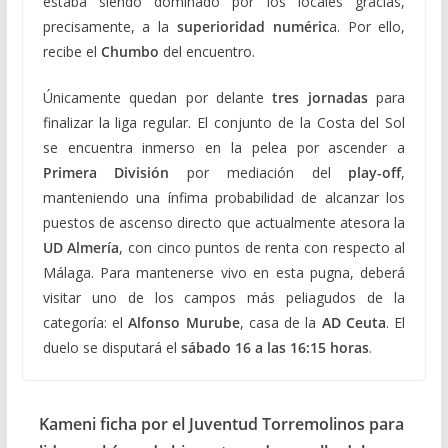
estaba siendo dominado por los locales gracias,
precisamente, a la
superioridad numéric
a. Por ello,
recibe el
Chumbo
del encuentro.
Únicamente quedan por delante
tres jornadas
para
finalizar la liga regular. El conjunto de la Costa del Sol
se encuentra inmerso en la pelea por ascender a
Primera División
por mediación del
play-off
,
manteniendo una ínfima probabilidad de alcanzar los
puestos de ascenso directo que actualmente atesora la
UD Almería
, con cinco puntos de renta con respecto al
Málaga. Para mantenerse vivo en esta pugna, deberá
visitar uno de los campos más peliagudos de la
categoría: el
Alfonso Murube
, casa de la
AD Ceuta
. El
duelo se disputará el
sábado 16 a las 16:15 horas
.
Kameni ficha por el Juventud Torremolinos para