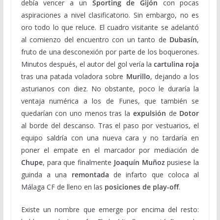
debía vencer a un
Sporting de Gijón
con pocas
aspiraciones a nivel clasificatorio. Sin embargo, no es
oro todo lo que reluce. El cuadro visitante se adelantó
al comienzo del encuentro con un tanto de
Dubasín
,
fruto de una desconexión por parte de los boquerones.
Minutos después, el autor del gol vería la
cartulina roja
tras una patada voladora sobre
Murillo
, dejando a los
asturianos con diez. No obstante, poco le duraría la
ventaja numérica a los de Funes, que también se
quedarían con uno menos tras la
expulsión
de
Dotor
al borde del descanso. Tras el paso por vestuarios, el
equipo saldría con una nueva cara y no tardaría en
poner el empate en el marcador por mediación de
Chupe
, para que finalmente
Joaquín Muñoz
pusiese la
guinda a una
remontada
de infarto que coloca al
Málaga CF de lleno en las
posiciones de play-off
.
Existe un nombre que emerge por encima del resto: