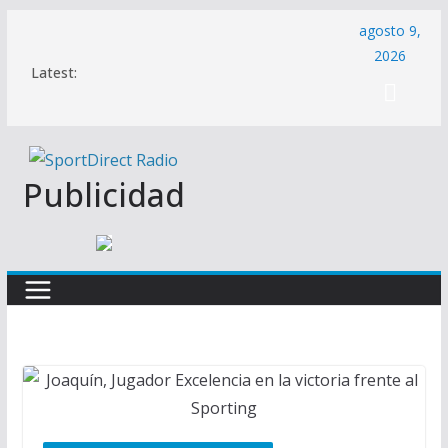
Saltar
agosto 9,
al
2026
Latest:
contenido
Publicidad