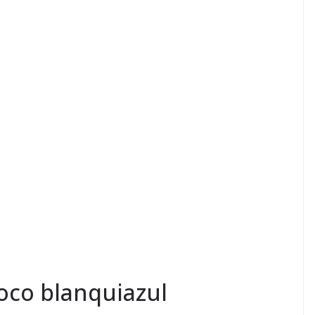
oco blanquiazul