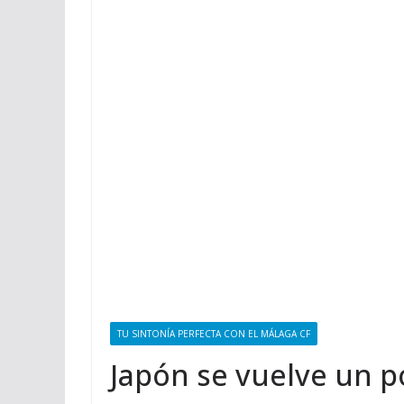
TU SINTONÍA PERFECTA CON EL MÁLAGA CF
Japón se vuelve un p