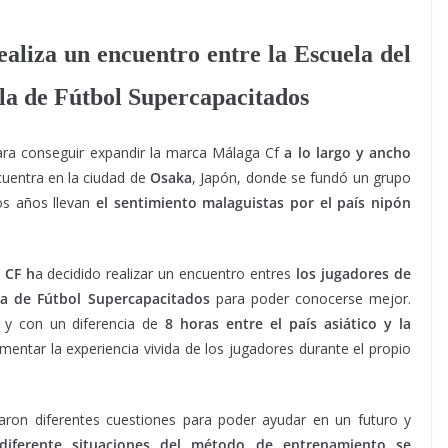
liza un encuentro entre la Escuela del
la de Fútbol Supercapacitados
ara conseguir expandir la marca Málaga Cf
a lo largo y ancho
cuentra en la ciudad de
Osaka
, Japón, donde se fundó un grupo
s años llevan
el sentimiento malaguistas por el país nipón
 CF h
a decidido realizar un encuentro entres
los jugadores de
la de Fútbol Supercapacitados
para poder conocerse mejor.
y con un diferencia de
8 horas entre el país asiático y la
mentar la experiencia vivida de los jugadores durante el propio
zaron diferentes cuestiones para poder ayudar en un futuro y
iferente situaciones del método de entrenamiento se