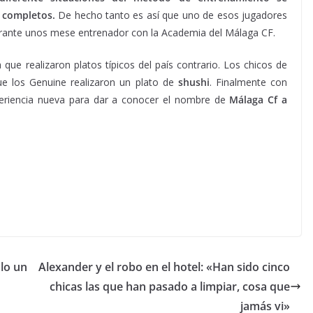
s completos.
De hecho tanto es así que uno de esos jugadores
rante unos mese entrenador con la Academia del Málaga CF.
 que realizaron platos típicos del país contrario. Los chicos de
que los Genuine realizaron un plato de
shushi
. Finalmente con
xperiencia nueva para dar a conocer el nombre de
Málaga Cf a
lo un
Alexander y el robo en el hotel: «Han sido cinco
chicas las que han pasado a limpiar, cosa que
jamás vi»