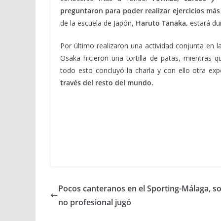
preguntaron para poder realizar ejercicios má
de la escuela de Japón,
Haruto Tanaka,
estará du
Por último realizaron una actividad conjunta en la
Osaka hicieron una tortilla de patas, mientras 
todo esto concluyó la charla y con ello otra e
través del resto del mundo.
Pocos canteranos en el Sporting-Málaga, so
no profesional jugó