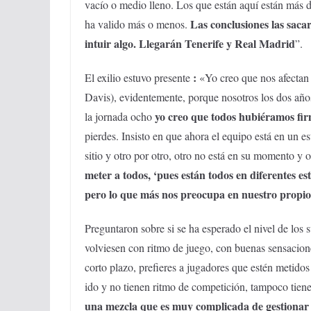
vacío o medio lleno. Los que están aquí están más d
Las conclusiones las sac
ha valido más o menos.
intuir algo. Llegarán Tenerife y Real Madrid
”.
:
El exilio estuvo presente
«Yo creo que nos afectan 
Davis), evidentemente, porque nosotros los dos años
yo creo que todos hubiéramos fir
la jornada ocho
pierdes. Insisto en que ahora el equipo está en un
sitio y otro por otro, otro no está en su momento y 
meter a todos, ‘pues están todos en diferentes es
pero lo que más nos preocupa en nuestro propio
Preguntaron sobre si se ha esperado el nivel de los
volviesen con ritmo de juego, con buenas sensacion
corto plazo, prefieres a jugadores que estén metid
ido y no tienen ritmo de competición, tampoco tie
una mezcla que es muy complicada de gestionar