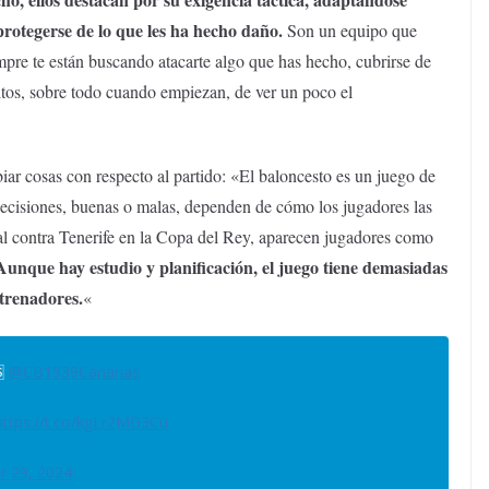
protegerse de lo que les ha hecho daño.
Son un equipo que
empre te están buscando atacarte algo que has hecho, cubrirse de
tos, sobre todo cuando empiezan, de ver un poco el
iar cosas con respecto al partido: «El baloncesto es un juego de
decisiones, buenas o malas, dependen de cómo los jugadores las
nal contra Tenerife en la Copa del Rey, aparecen jugadores como
unque hay estudio y planificación, el juego tiene demasiadas
ntrenadores.
«

@CB1939Canarias
https://t.co/kgLr2MG3Cu
 29, 2024