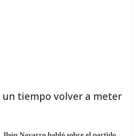
r un tiempo volver a meter
, Ibón Navarro habló sobre el partido