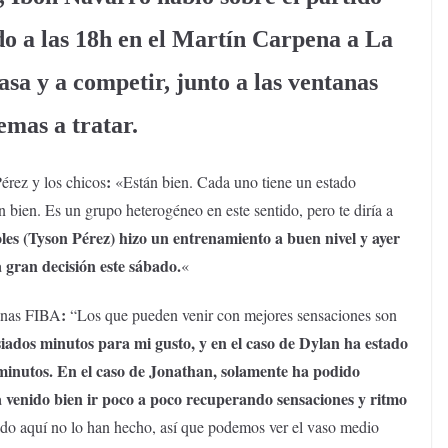
o a las 18h en el Martín Carpena a La
asa
y a competir, junto
a las ventanas
emas a tratar.
:
érez y los chicos
«Están bien. Cada uno tiene un estado
n bien. Es un grupo heterogéneo en este sentido, pero te diría a
les (Tyson Pérez) hizo un entrenamiento a buen nivel y ayer
 gran decisión este sábado.
«
:
tanas FIBA
“Los que pueden venir con mejores sensaciones son
iados minutos para mi gusto, y en el caso de Dylan ha estado
minutos. En el caso de Jonathan, solamente ha podido
a venido bien ir poco a poco recuperando sensaciones y ritmo
ado aquí no lo han hecho, así que podemos ver el vaso medio