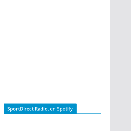
SportDirect Radio, en Spotify