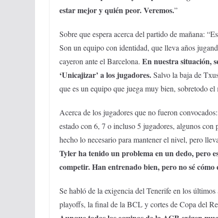
estar mejor y quién peor. Veremos.
”
Sobre que espera acerca del partido de mañana: “Es u
Son un equipo con identidad, que lleva años jugand
En nuestra situación, s
cayeron ante el Barcelona.
‘Unicajizar’ a los jugadores.
Salvo la baja de Txu
que es un equipo que juega muy bien, sobretodo e
Acerca de los jugadores que no fueron convocados: «
estado con 6, 7 o incluso 5 jugadores, algunos con
hecho lo necesario para mantener el nivel, pero llev
Tyler ha tenido un problema en un dedo, pero es
competir. Han entrenado bien, pero no sé cómo
Se habló de la exigencia del Tenerife en los últimos
playoffs, la final de la BCL y cortes de Copa del Re
Aunque todos los equipos de la ACB exigen mucho