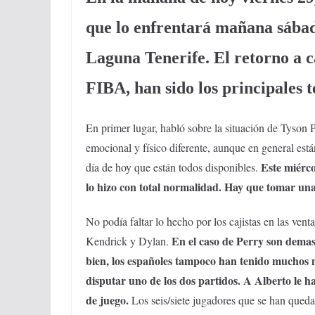
que lo enfrentará mañana sábad
Laguna Tenerife. El retorno a c
FIBA, han sido los principales t
En primer lugar, habló sobre la situación de Tyson P
emocional y físico diferente, aunque en general está
Este miérco
día de hoy que están todos disponibles.
lo hizo con total normalidad. Hay que tomar una
No podía faltar lo hecho por los cajistas en las ven
En el caso de Perry son demas
Kendrick y Dylan.
bien, los españoles tampoco han tenido muchos 
disputar uno de los dos partidos. A Alberto le h
de juego.
Los seis/siete jugadores que se han qued