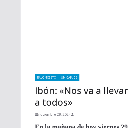
BALONCESTO
UNICAJA CB
Ibón: «Nos va a lleva
a todos»
noviembre 29, 2024
En la mañana de hoy viernes 29