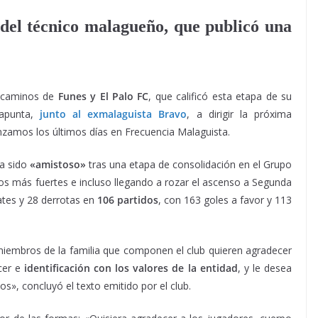
del técnico malagueño, que publicó una
s caminos de
Funes y El Palo FC
, que calificó esta etapa de su
 apunta,
junto
al exmalaguista Bravo
, a dirigir la próxima
zamos los últimos días en Frecuencia Malaguista.
ha sido
«amistoso»
tras una etapa de consolidación en el Grupo
pos más fuertes e incluso llegando a rozar el ascenso a Segunda
tes y 28 derrotas en
106 partidos
, con 163 goles a favor y 113
s miembros de la familia que componen el club quieren agradecer
acer e
identificación con los valores de la entidad
, y le desea
s», concluyó el texto emitido por el club.