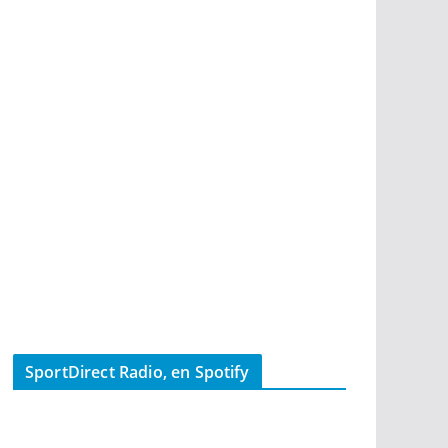
SportDirect Radio, en Spotify