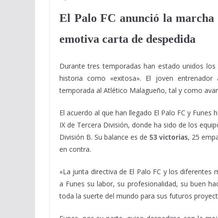
El Palo FC anunció la marcha 
emotiva carta de despedida
Durante tres temporadas han estado unidos lo
historia como «exitosa». El joven entrenador
temporada al Atlético Malagueño, tal y como avan
El acuerdo al que han llegado El Palo FC y Funes 
IX de Tercera División, donde ha sido de los equi
División B. Su balance es de
53 victorias
, 25 empa
en contra.
«La junta directiva de El Palo FC y los diferente
a Funes su labor, su profesionalidad, su buen h
toda la suerte del mundo para sus futuros proyecto