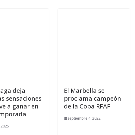
laga deja
El Marbella se
s sensaciones
proclama campeón
lve a ganar en
de la Copa RFAF
emporada
septiembre 4, 2022
, 2025