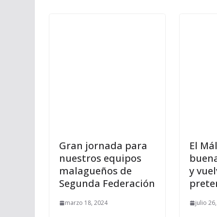
Gran jornada para
El Má
nuestros equipos
buena
malagueños de
y vue
Segunda Federación
pret
marzo 18, 2024
julio 26