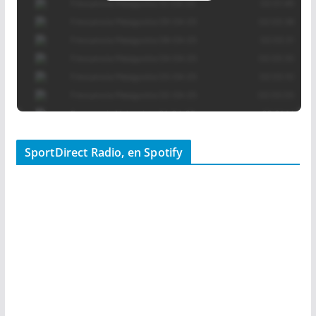
SportDirect Radio, en Spotify