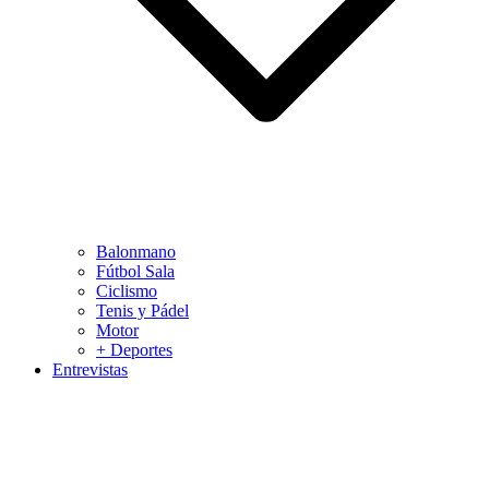
Balonmano
Fútbol Sala
Ciclismo
Tenis y Pádel
Motor
+ Deportes
Entrevistas