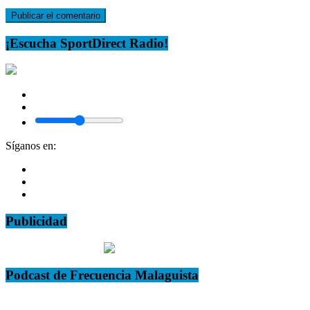
¡Escucha SportDirect Radio!
Síganos en:
Publicidad
Podcast de Frecuencia Malaguista