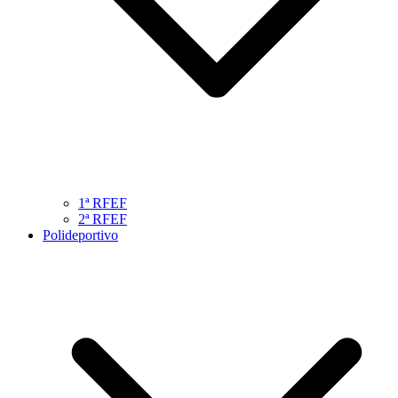
1ª RFEF
2ª RFEF
Polideportivo