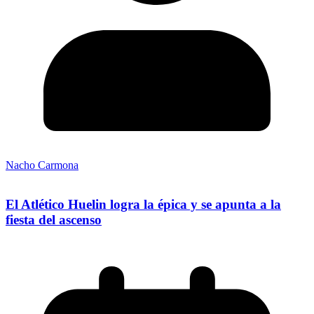
Nacho Carmona
El Atlético Huelin logra la épica y se apunta a la
fiesta del ascenso