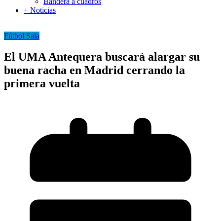
Bandera a cuadros
+ Noticias
Fútbol Sala
El UMA Antequera buscará alargar su
buena racha en Madrid cerrando la
primera vuelta