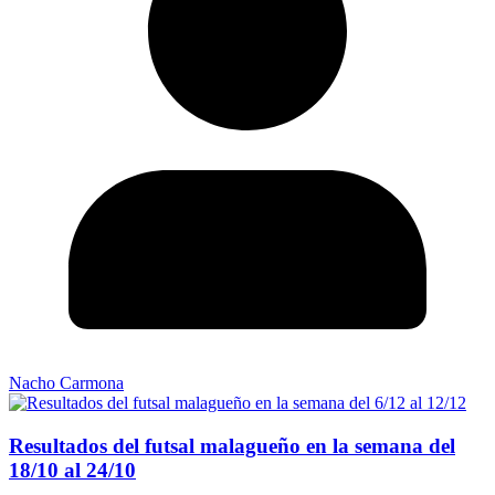
Nacho Carmona
Resultados del futsal malagueño en la semana del
18/10 al 24/10