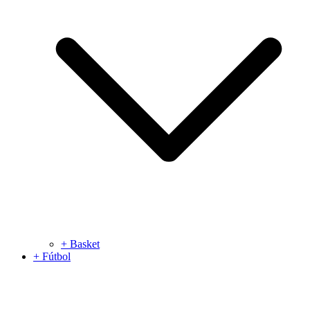
+ Basket
+ Fútbol