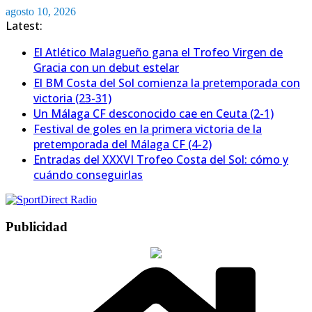
Saltar
agosto 10, 2026
al
Latest:
contenido
El Atlético Malagueño gana el Trofeo Virgen de
Gracia con un debut estelar
El BM Costa del Sol comienza la pretemporada con
victoria (23-31)
Un Málaga CF desconocido cae en Ceuta (2-1)
Festival de goles en la primera victoria de la
pretemporada del Málaga CF (4-2)
Entradas del XXXVI Trofeo Costa del Sol: cómo y
cuándo conseguirlas
Publicidad