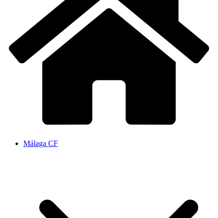
Málaga CF