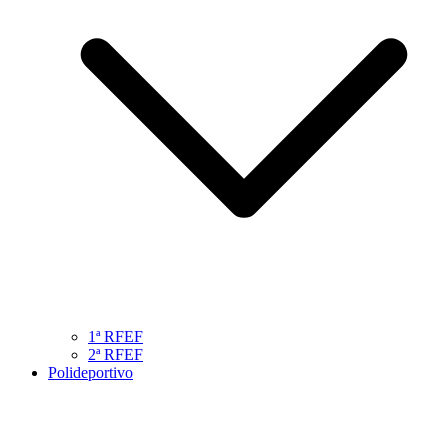
1ª RFEF
2ª RFEF
Polideportivo