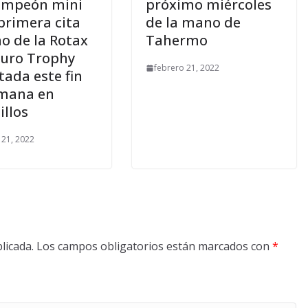
ampeón mini
próximo miércoles
 primera cita
de la mano de
ño de la Rotax
Tahermo
uro Trophy
febrero 21, 2022
tada este fin
mana en
llos
 21, 2022
licada.
Los campos obligatorios están marcados con
*