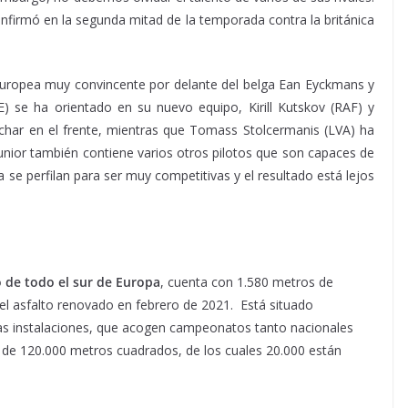
nfirmó en la segunda mitad de la temporada contra la británica
europea muy convincente por delante del belga Ean Eyckmans y
E) se ha orientado en su nuevo equipo, Kirill Kutskov (RAF) y
uchar en el frente, mientras que Tomass Stolcermanis (LVA) ha
unior también contiene varios otros pilotos que son capaces de
 ya se perfilan para ser muy competitivas y el resultado está lejos
o de todo el sur de Europa
, cuenta con 1.580 metros de
 el asfalto renovado en febrero de 2021. Está situado
Las instalaciones, que acogen campeonatos tanto nacionales
l de 120.000 metros cuadrados, de los cuales 20.000 están