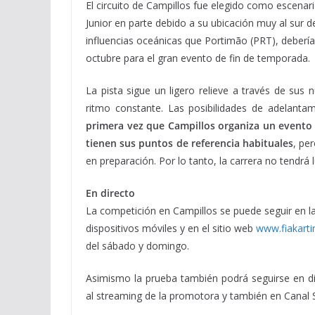
El circuito de Campillos fue elegido como escena
Junior en parte debido a su ubicación muy al sur 
influencias oceánicas que Portimão (PRT), debería
octubre para el gran evento de fin de temporada.
La pista sigue un ligero relieve a través de s
ritmo constante. Las posibilidades de adelanta
primera vez que Campillos organiza un evento d
tienen sus puntos de referencia habituales
, pe
en preparación. Por lo tanto, la carrera no tendrá
En directo
La competición en Campillos se puede seguir en la
dispositivos móviles y en el sitio web
www.fiakart
del sábado y domingo.
Asimismo la prueba también podrá seguirse en di
al streaming de la promotora y también en Canal S