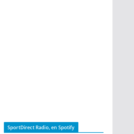
SportDirect Radio, en Spotify