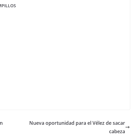
MPILLOS
un
Nueva oportunidad para el Vélez de sacar
cabeza