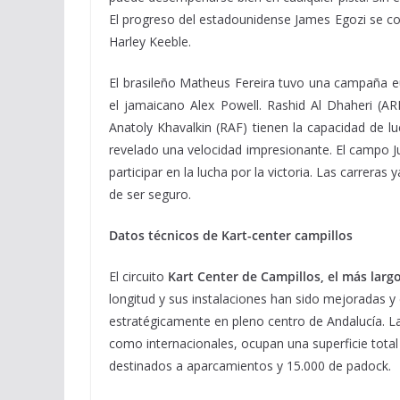
El progreso del estadounidense James Egozi se co
Harley Keeble.
El brasileño Matheus Fereira tuvo una campaña 
el jamaicano Alex Powell. Rashid Al Dhaheri (AR
Anatoly Khavalkin (RAF) tienen la capacidad de l
revelado una velocidad impresionante. El campo J
participar en la lucha por la victoria. Las carreras
de ser seguro.
Datos técnicos de Kart-center campillos
El circuito
Kart Center de Campillos, el más larg
longitud y sus instalaciones han sido mejoradas y
estratégicamente en pleno centro de Andalucía. 
como internacionales, ocupan una superficie tota
destinados a aparcamientos y 15.000 de padock.