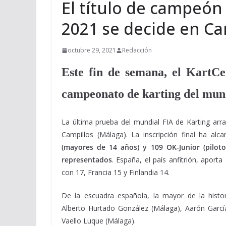
El título de campeón
2021 se decide en Ca
octubre 29, 2021
Redacción
Este fin de semana, el KartCe
campeonato de karting del mun
La última prueba del mundial FIA de Karting arra
Campillos (Málaga). La inscripción final ha alc
(mayores de 14 años) y 109 OK-Junior (pilot
representados
. España, el país anfitrión, aport
con 17, Francia 15 y Finlandia 14.
De la escuadra española, la mayor de la hist
Alberto Hurtado González (Málaga), Aarón Garcí
Vaello Luque (Málaga).