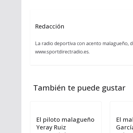
Redacción
La radio deportiva con acento malagueño, d
www.sportdirectradio.es.
También te puede gustar
El piloto malagueño
El ma
Yeray Ruiz
Garcí