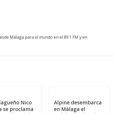
esde Málaga para el mundo en el 89.1 FM y en
lagueño Nico
Alpine desembarca
a se proclama
en Málaga el