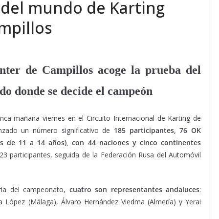
 del mundo de Karting
mpillos
nter de Campillos acoge la prueba del
do donde se decide el campeón
nca mañana viernes en el Circuito Internacional de Karting de
anzado un número significativo de
185 participantes, 76 OK
os de 11 a 14 años), con 44 naciones y cinco continentes
a 23 participantes, seguida de la Federación Rusa del Automóvil
oria del campeonato,
cuatro son representantes andaluces
:
a López (Málaga), Álvaro Hernández Viedma (Almería) y Yerai