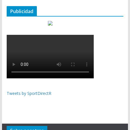
Publicidad
Tweets by SportDirectR