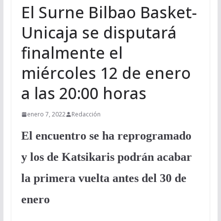
El Surne Bilbao Basket-
Unicaja se disputará
finalmente el
miércoles 12 de enero
a las 20:00 horas
enero 7, 2022
Redacción
El encuentro se ha reprogramado
y los de Katsikaris podrán acabar
la primera vuelta antes del 30 de
enero