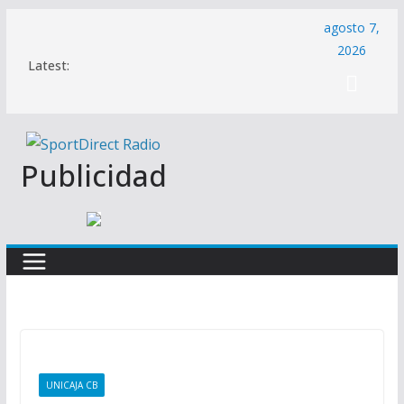
Saltar
agosto 7,
al
2026
Latest:
contenido
Publicidad
UNICAJA CB