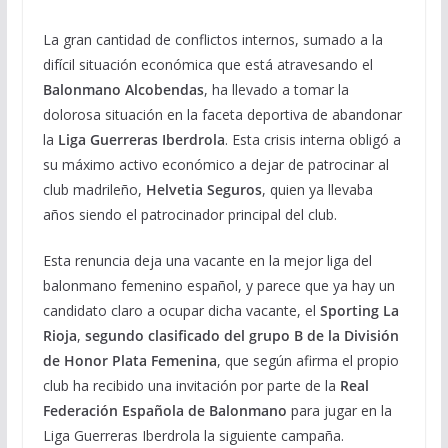
La gran cantidad de conflictos internos, sumado a la
difícil situación económica que está atravesando el
Balonmano Alcobendas
, ha llevado a tomar la
dolorosa situación en la faceta deportiva de abandonar
la
Liga Guerreras Iberdrola
. Esta crisis interna obligó a
su máximo activo económico a dejar de patrocinar al
club madrileño,
Helvetia Seguros
, quien ya llevaba
años siendo el patrocinador principal del club.
Esta renuncia deja una vacante en la mejor liga del
balonmano femenino español, y parece que ya hay un
candidato claro a ocupar dicha vacante, el
Sporting La
Rioja
,
segundo clasificado del grupo B de la División
de Honor Plata Femenina
, que según afirma el propio
club ha recibido una invitación por parte de la
Real
Federación Española de Balonmano
para jugar en la
Liga Guerreras Iberdrola la siguiente campaña.