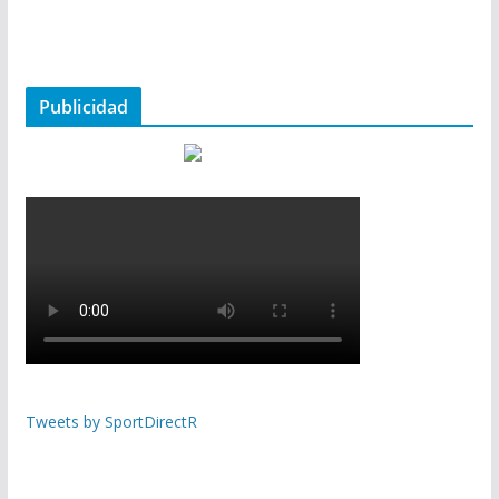
Publicidad
Tweets by SportDirectR