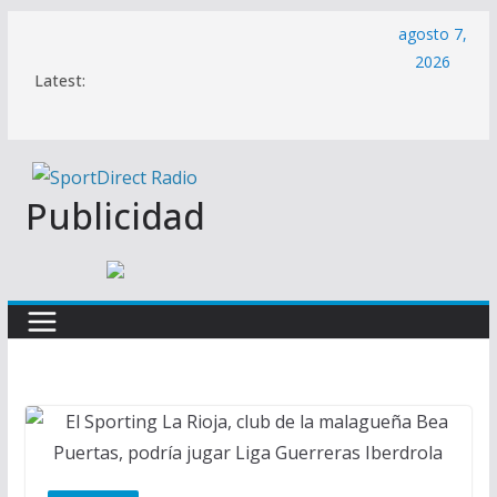
Saltar
agosto 7,
al
2026
Latest:
contenido
Publicidad