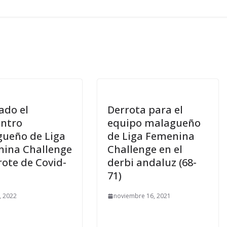
ado el
Derrota para el
ntro
equipo malagueño
ueño de Liga
de Liga Femenina
ina Challenge
Challenge en el
rote de Covid-
derbi andaluz (68-
71)
, 2022
noviembre 16, 2021