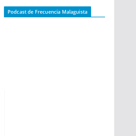
Podcast de Frecuencia Malaguista