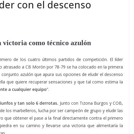
líder con el descenso
victoria como técnico azulón
imero de los cuatro últimos partidos de competición. El líder
ro atrasado a CB Morón por 78-79 se ha colocado en la primera
ado conjunto azulón que apura sus opciones de eludir el descenso
ella que quiere recuperar sensaciones y que tal como estima la
nte a cualquier equipo
”.
unfos y tan solo 6 derrotas.
Junto con Tizona Burgos y COB,
 de los marbelleros, lucha por ser campeón de grupo y eludir las
ro que obtener el pase a la final directamente contra el primero
iedra en su camino y llevarse una victoria que alimentaría la
zas.