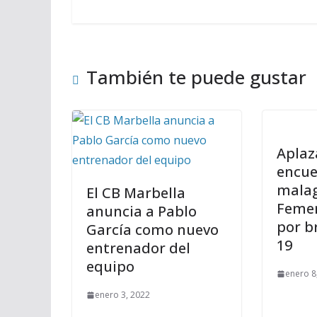
También te puede gustar
Aplaz
encue
malag
El CB Marbella
Femen
anuncia a Pablo
por b
García como nuevo
19
entrenador del
equipo
enero 8
enero 3, 2022