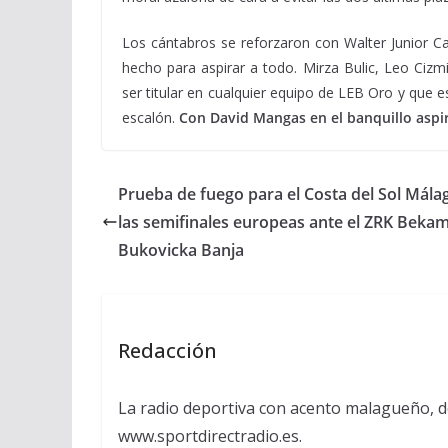
Los cántabros se reforzaron con Walter Junior Ca
hecho para aspirar a todo. Mirza Bulic, Leo Cizm
ser titular en cualquier equipo de LEB Oro y que
escalón.
Con David Mangas en el banquillo aspir
Prueba de fuego para el Costa del Sol Mála
las semifinales europeas ante el ZRK Beka
Bukovicka Banja
Redacción
La radio deportiva con acento malagueño, d
www.sportdirectradio.es.