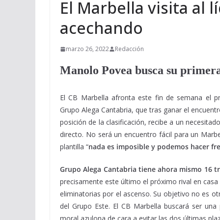
El Marbella visita al 
acechando
marzo 26, 2022
Redacción
Manolo Povea busca su primera 
El CB Marbella afronta este fin de semana el pr
Grupo Alega Cantabria, que tras ganar el encuent
posición de la clasificación, recibe a un necesit
directo. No será un encuentro fácil para un Marb
plantilla “
nada es imposible y podemos hacer fre
Grupo Alega Cantabria tiene ahora mismo 16 tri
precisamente este último el próximo rival en casa
eliminatorias por el ascenso. Su objetivo no es ot
del Grupo Este. El CB Marbella buscará ser una p
moral azulona de cara a evitar las dos últimas pla