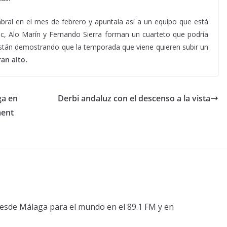
bral en el mes de febrero y apuntala así a un equipo que está
ic, Alo Marín y Fernando Sierra forman un cuarteto que podría
 están demostrando que la temporada que viene quieren subir un
an alto.
ga en
Derbi andaluz con el descenso a la vista
ment
esde Málaga para el mundo en el 89.1 FM y en