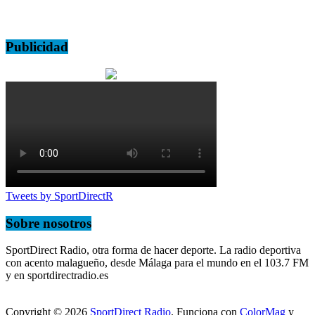
Publicidad
Tweets by SportDirectR
Sobre nosotros
SportDirect Radio, otra forma de hacer deporte. La radio deportiva
con acento malagueño, desde Málaga para el mundo en el 103.7 FM
y en sportdirectradio.es
Copyright © 2026
SportDirect Radio
. Funciona con
ColorMag
y