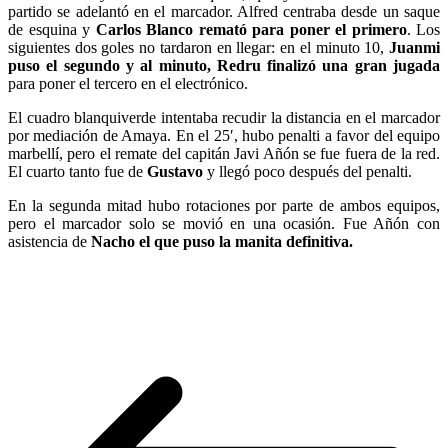
partido se adelantó en el marcador. Alfred centraba desde un saque
de esquina y
Carlos Blanco remató para poner el primero
. Los
siguientes dos goles no tardaron en llegar: en el minuto 10,
Juanmi
puso el segundo y al minuto, Redru finalizó una gran jugada
para poner el tercero en el electrónico.
El cuadro blanquiverde intentaba recudir la distancia en el marcador
por mediación de Amaya. En el 25′, hubo penalti a favor del equipo
marbellí, pero el remate del capitán Javi Añón se fue fuera de la red.
El cuarto tanto fue de
Gustavo
y llegó poco después del penalti.
En la segunda mitad hubo rotaciones por parte de ambos equipos,
pero el marcador solo se movió en una ocasión. Fue Añón con
asistencia de
Nacho el que puso la manita definitiva.