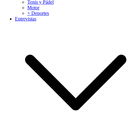
Tenis y Pádel
Motor
+ Deportes
Entrevistas