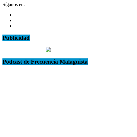
Síganos en:
Publicidad
Podcast de Frecuencia Malaguista