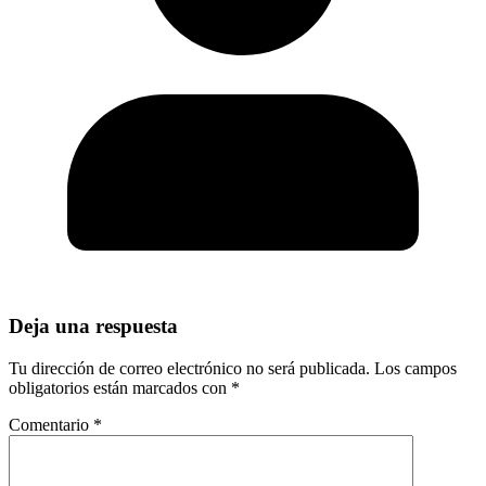
Deja una respuesta
Tu dirección de correo electrónico no será publicada.
Los campos
obligatorios están marcados con
*
Comentario
*