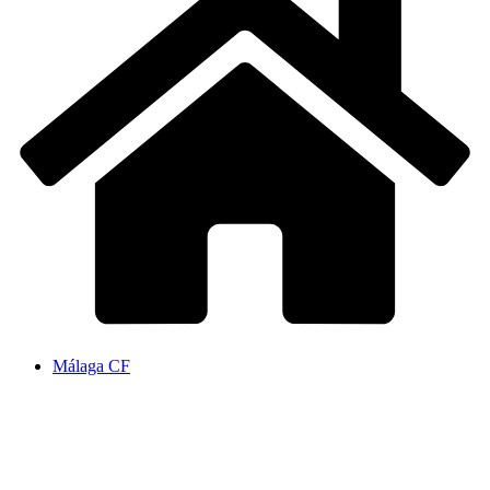
Málaga CF