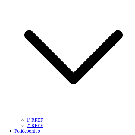
1ª RFEF
2ª RFEF
Polideportivo