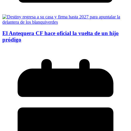
El Antequera CF hace oficial la vuelta de un hijo
pródigo