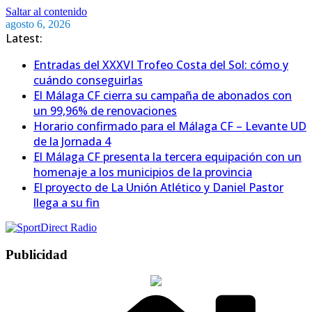
Saltar al contenido
agosto 6, 2026
Latest:
Entradas del XXXVI Trofeo Costa del Sol: cómo y
cuándo conseguirlas
El Málaga CF cierra su campaña de abonados con
un 99,96% de renovaciones
Horario confirmado para el Málaga CF – Levante UD
de la Jornada 4
El Málaga CF presenta la tercera equipación con un
homenaje a los municipios de la provincia
El proyecto de La Unión Atlético y Daniel Pastor
llega a su fin
Publicidad