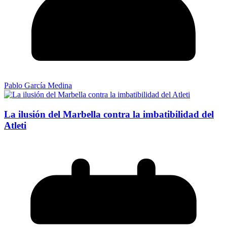
Pablo García Medina
La ilusión del Marbella contra la imbatibilidad del
Atleti