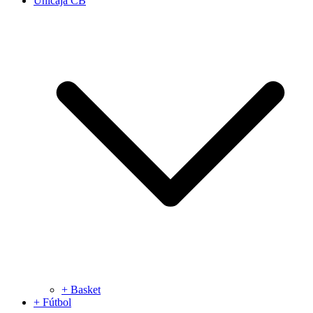
Unicaja CB
+ Basket
+ Fútbol