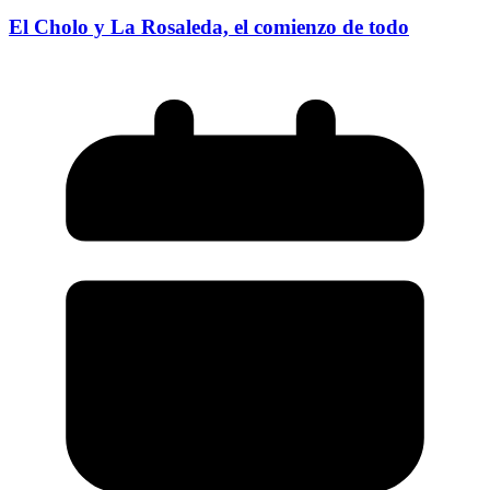
El Cholo y La Rosaleda, el comienzo de todo