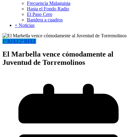
Frecuencia Malaguista
Hasta el Fondo Radio
El Paso Cero
Bandera a cuadros
+ Noticias
1ª RFEF
2ª RFEF
El Marbella vence cómodamente al
Juventud de Torremolinos