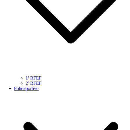
1ª RFEF
2ª RFEF
Polideportivo