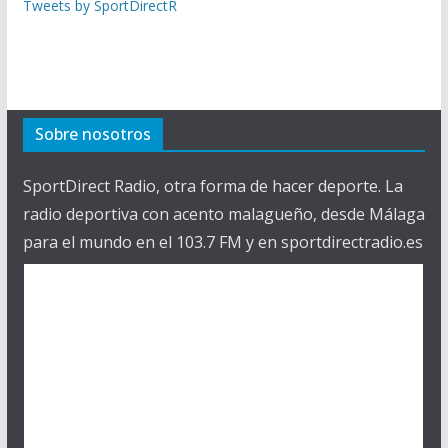
Tweets by SportDirectR
Sobre nosotros
SportDirect Radio, otra forma de hacer deporte. La
radio deportiva con acento malagueño, desde Málaga
para el mundo en el 103.7 FM y en sportdirectradio.es