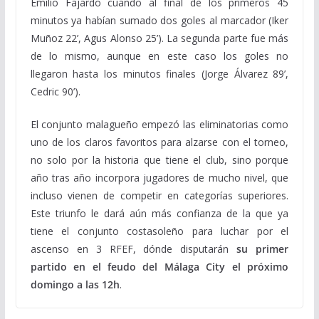
Emilio Fajardo cuando al final de los primeros 45
minutos ya habían sumado dos goles al marcador (Iker
Muñoz 22’, Agus Alonso 25’). La segunda parte fue más
de lo mismo, aunque en este caso los goles no
llegaron hasta los minutos finales (Jorge Álvarez 89’,
Cedric 90’).
El conjunto malagueño empezó las eliminatorias como
uno de los claros favoritos para alzarse con el torneo,
no solo por la historia que tiene el club, sino porque
año tras año incorpora jugadores de mucho nivel, que
incluso vienen de competir en categorías superiores.
Este triunfo le dará aún más confianza de la que ya
tiene el conjunto costasoleño para luchar por el
ascenso en 3 RFEF, dónde disputarán
su primer
partido en el feudo del Málaga City el próximo
domingo a las 12h
.