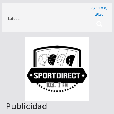
Saltar
agosto 8,
al
2026
Latest:
contenido
Publicidad