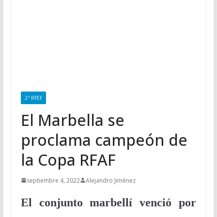
2ª RFEF
El Marbella se
proclama campeón de
la Copa RFAF
septiembre 4, 2022
Alejandro Jiménez
El conjunto marbellí venció por