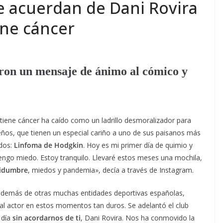
se acuerdan de Dani Rovira
ene cáncer
on un mensaje de ánimo al cómico y
tiene cáncer ha caído como un ladrillo desmoralizador para
eños, que tienen un especial cariño a uno de sus paisanos más
idos:
Linfoma de Hodgkin
. Hoy es mi primer día de quimio y
 tengo miedo. Estoy tranquilo. Llevaré estos meses una mochila,
tidumbre
, miedos y pandemia», decía a través de Instagram.
 además de otras muchas entidades deportivas españolas,
l actor en estos momentos tan duros. Se adelantó el club
 día
sin acordarnos de ti
, Dani Rovira. Nos ha conmovido la