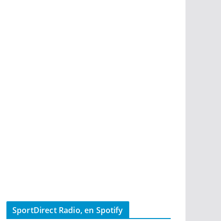
SportDirect Radio, en Spotify