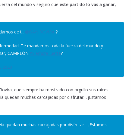
fuerza del mundo y seguro que
este partido lo vas a ganar
,
darnos de ti,
@DANIROVIRA
?
enfermedad. Te mandamos toda la fuerza del mundo y
anar, CAMPEÓN.
#SiempreFuerte
?
, 2020
a Rovira, que siempre ha mostrado con orgullo sus raíces
a quedan muchas carcajadas por disfrutar… ¡Estamos
vía quedan muchas carcajadas por disfrutar… ¡Estamos