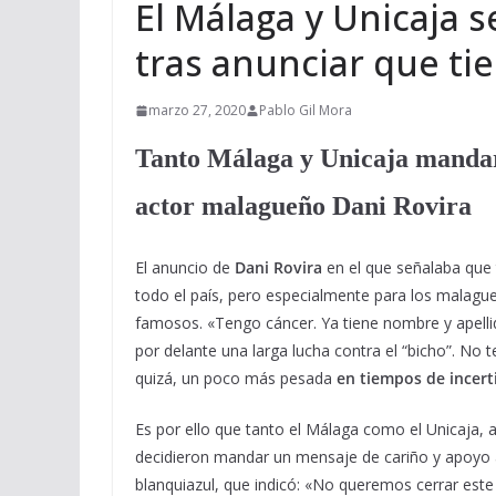
El Málaga y Unicaja 
tras anunciar que ti
marzo 27, 2020
Pablo Gil Mora
Tanto Málaga y Unicaja mandar
actor malagueño Dani Rovira
El anuncio de
Dani Rovira
en el que señalaba que 
todo el país, pero especialmente para los malagu
famosos. «Tengo cáncer. Ya tiene nombre y apell
por delante una larga lucha contra el “bicho”. No
quizá, un poco más pesada
en tiempos de incer
Es por ello que tanto el Málaga como el Unicaja,
decidieron mandar un mensaje de cariño y apoyo a
blanquiazul, que indicó: «No queremos cerrar este