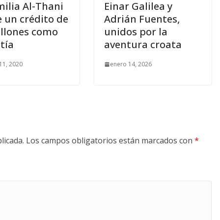
milia Al-Thani
Einar Galilea y
e un crédito de
Adrián Fuentes,
illones como
unidos por la
tía
aventura croata
11, 2020
enero 14, 2026
licada.
Los campos obligatorios están marcados con
*