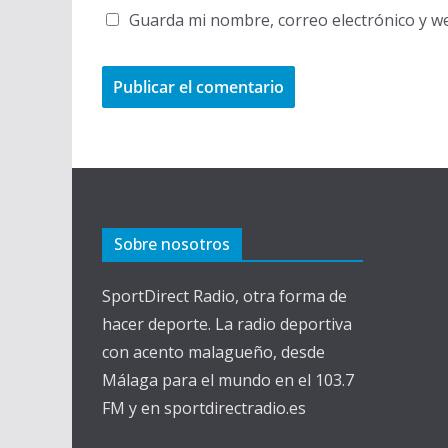
Guarda mi nombre, correo electrónico y w
Sobre nosotros
SportDirect Radio, otra forma de
hacer deporte. La radio deportiva
con acento malagueño, desde
Málaga para el mundo en el 103.7
FM y en sportdirectradio.es