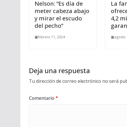
Nelson: “Es día de
La fa
meter cabeza abajo
ofrec
y mirar el escudo
4,2 m
del pecho”
garan
febrero 11, 2024
agosto 
Deja una respuesta
Tu dirección de correo electrónico no será pub
Comentario
*