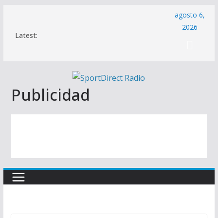
Saltar
agosto 6,
al
2026
Latest:
contenido
Publicidad