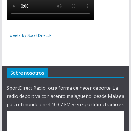
Tweets by SportDirectR
Sobre nosotros
SportDirect Radio, otra forma de hacer deporte. La
radio deportiva con acento malagueño, desde Málaga
para el mundo en el 103.7 FM y en sportdirectradio.es