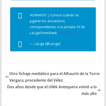
HORARIOS | Conoce cuándo se
jugarán los encuentros
correspondientes a la jornada 33 de
LaLigaSmartBank.
#VolverEsGanar
— LaLiga (@LaLiga)
May 31, 2020
Otro fichaje mediático para el Alhaurín de la Torre:
Vergara, procedente del Vélez
Dos años desde que el UMA Antequera volvió a lo
más alto