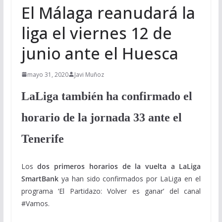
El Málaga reanudará la
liga el viernes 12 de
junio ante el Huesca
mayo 31, 2020
Javi Muñoz
LaLiga también ha confirmado el
horario de la jornada 33 ante el
Tenerife
Los
dos primeros horarios de la vuelta a LaLiga
SmartBank
ya han sido confirmados por LaLiga en el
programa ‘El Partidazo: Volver es ganar’ del canal
#Vamos.