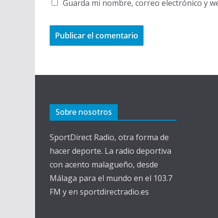
Guarda mi nombre, correo electrónico y w
Sobre nosotros
SportDirect Radio, otra forma de
hacer deporte. La radio deportiva
con acento malagueño, desde
Málaga para el mundo en el 103.7
FM y en sportdirectradio.es