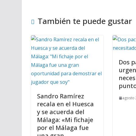
También te puede gustar
Dos p
urgen
neces
punt
Sandro Ramírez
agosto 
recala en el Huesca
y se acuerda del
Málaga: «Mi fichaje
por el Málaga fue
una gran