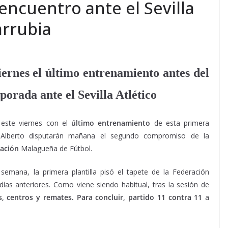
encuentro ante el Sevilla
Larrubia
iernes el último entrenamiento antes del
rada ante el Sevilla Atlético
 este viernes con el
último entrenamiento
de esta primera
Alberto disputarán mañana el segundo compromiso de la
ración
Malagueña de Fútbol.
semana, la primera plantilla pisó el tapete de la Federación
as anteriores. Como viene siendo habitual, tras la sesión de
, centros y remates. Para concluir, partido 11 contra 11
a