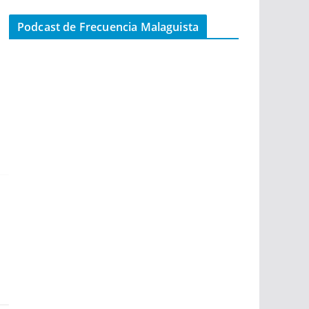
Podcast de Frecuencia Malaguista