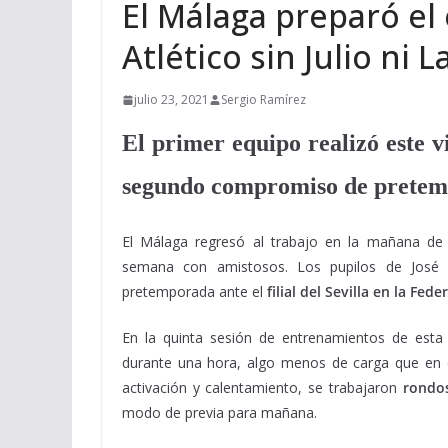
El Málaga preparó el 
Atlético sin Julio ni 
julio 23, 2021
Sergio Ramírez
El primer equipo realizó este v
segundo compromiso de pretempo
El Málaga regresó al trabajo en la mañana de
semana con amistosos. Los pupilos de José 
pretemporada ante el
filial del Sevilla en la Fede
En la quinta sesión de entrenamientos de esta 
durante una hora, algo menos de carga que en dí
activación y calentamiento, se trabajaron
rondos
modo de previa para mañana.