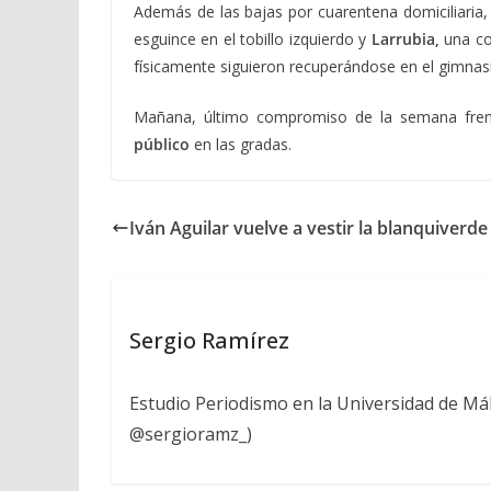
Además de las bajas por cuarentena domiciliaria
esguince en el tobillo izquierdo y
Larrubia,
una co
físicamente siguieron recuperándose en el gimnas
Mañana, último compromiso de la semana fren
público
en las gradas.
Iván Aguilar vuelve a vestir la blanquiverde
Sergio Ramírez
Estudio Periodismo en la Universidad de Mál
@sergioramz_)