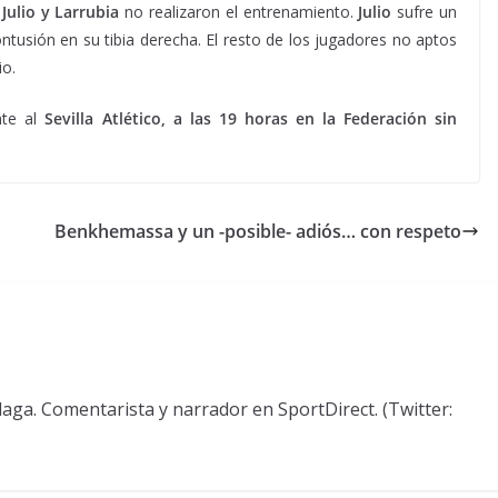
,
Julio y Larrubia
no realizaron el entrenamiento.
Julio
sufre un
ntusión en su tibia derecha. El resto de los jugadores no aptos
io.
te al
Sevilla Atlético, a las 19 horas en la Federación sin
Benkhemassa y un -posible- adiós… con respeto
aga. Comentarista y narrador en SportDirect. (Twitter: