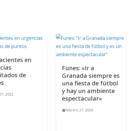
acientes en
cias
Funes: «Ir a
itados de
Granada siempre es
os
una fiesta de fútbol
y hay un ambiente
27, 2022
espectacular»
febrero 27, 2026