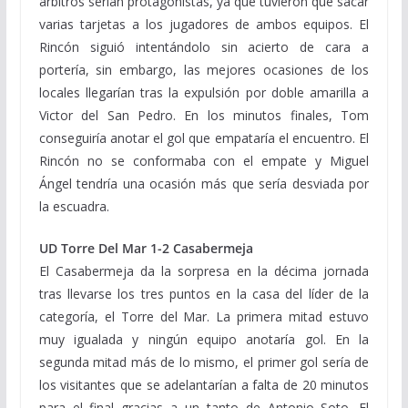
árbitros serían protagonistas, ya que tuvieron que sacar
varias tarjetas a los jugadores de ambos equipos. El
Rincón siguió intentándolo sin acierto de cara a
portería, sin embargo, las mejores ocasiones de los
locales llegarían tras la expulsión por doble amarilla a
Victor del San Pedro. En los minutos finales, Tom
conseguiría anotar el gol que empataría el encuentro. El
Rincón no se conformaba con el empate y Miguel
Ángel tendría una ocasión más que sería desviada por
la escuadra.
UD Torre Del Mar 1-2 Casabermeja
El Casabermeja da la sorpresa en la décima jornada
tras llevarse los tres puntos en la casa del líder de la
categoría, el Torre del Mar. La primera mitad estuvo
muy igualada y ningún equipo anotaría gol. En la
segunda mitad más de lo mismo, el primer gol sería de
los visitantes que se adelantarían a falta de 20 minutos
para el final gracias a un tanto de Antonio Soto. El