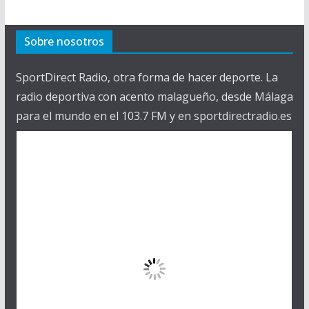
Sobre nosotros
SportDirect Radio, otra forma de hacer deporte. La
radio deportiva con acento malagueño, desde Málaga
para el mundo en el 103.7 FM y en sportdirectradio.es