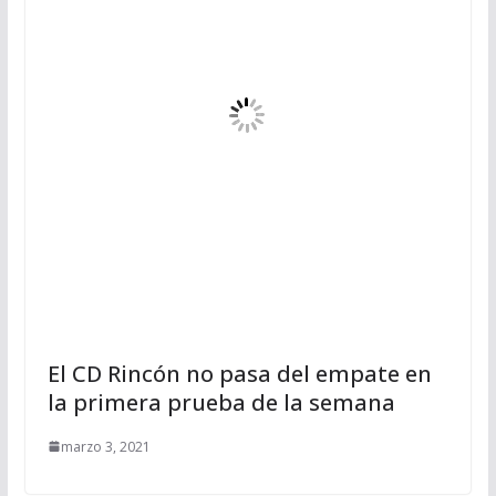
El CD Rincón no pasa del empate en
la primera prueba de la semana
marzo 3, 2021