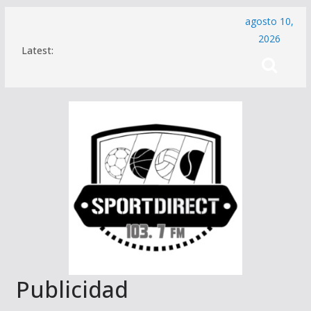
Saltar
agosto 10,
al
2026
Latest:
contenido
Publicidad