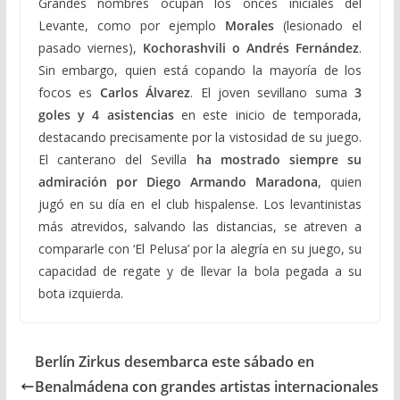
Grandes nombres ocupan los onces iniciales del
Levante, como por ejemplo
Morales
(lesionado el
pasado viernes),
Kochorashvili o Andrés Fernández
.
Sin embargo, quien está copando la mayoría de los
focos es
Carlos Álvarez
. El joven sevillano suma
3
goles y 4 asistencias
en este inicio de temporada,
destacando precisamente por la vistosidad de su juego.
El canterano del Sevilla
ha mostrado siempre su
admiración por Diego Armando Maradona
, quien
jugó en su día en el club hispalense. Los levantinistas
más atrevidos, salvando las distancias, se atreven a
compararle con ‘El Pelusa’ por la alegría en su juego, su
capacidad de regate y de llevar la bola pegada a su
bota izquierda.
Berlín Zirkus desembarca este sábado en
Benalmádena con grandes artistas internacionales