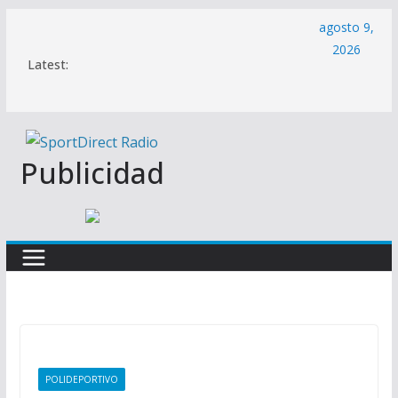
Saltar
agosto 9,
al
2026
Latest:
contenido
Publicidad
POLIDEPORTIVO