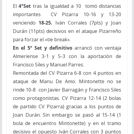
El
4°Set
tras la igualdad a 10 tomó distancias
importantes CV Pizarra 10-16 y 13-20
venciendo
18-25.
Iván Corrales (7pts) y Joan
Durán (11pts) decisivos en el ataque Pizarreño
para forzar el «tie break».
En el 5° Set y definitivo
arrancó con ventaja
Almeriense 3-1 y 5-3 con la aportación de
Francisco Siles y Manuel Parres.
Remontada del CV Pizarra 6-8 con 4 puntos en
ataque de Manu De Amo. Mintonette no se
rinde 10-8 con Javier Barragán y Francisco Siles
como protagonistas. CV Pizarra 12-14 (2 bolas
de partido CV Pizarra) gracias a los puntos de
Joan Durán. Sin embargo se pasó al 15-14 (1
bola de encuentro Mintonette) y en el tramo
decisivo el opuesto Iván Corrales con 3 puntos