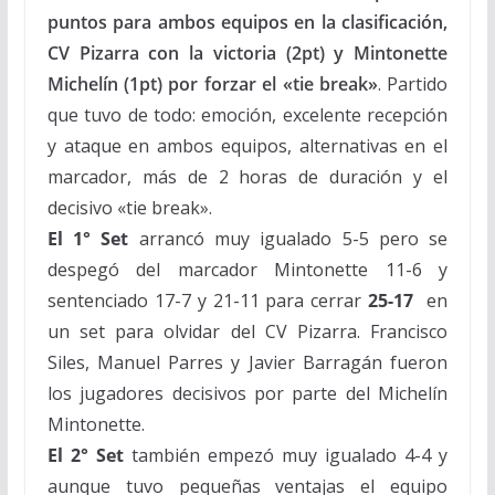
puntos para ambos equipos en la clasificación,
CV Pizarra con la victoria (2pt) y Mintonette
Michelín (1pt) por forzar el «tie break»
. Partido
que tuvo de todo: emoción, excelente recepción
y ataque en ambos equipos, alternativas en el
marcador, más de 2 horas de duración y el
decisivo «tie break».
El 1°
Set
arrancó muy igualado 5-5 pero se
despegó del marcador Mintonette 11-6 y
sentenciado 17-7 y 21-11 para cerrar
25-
17
en
un set para olvidar del CV Pizarra. Francisco
Siles, Manuel Parres y Javier Barragán fueron
los jugadores decisivos por parte del Michelín
Mintonette.
El 2° Set
también empezó muy igualado 4-4 y
aunque tuvo pequeñas ventajas el equipo