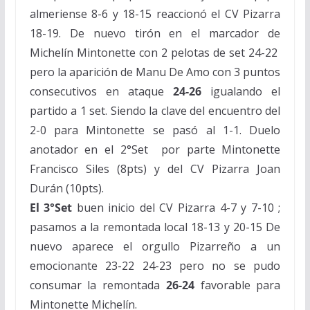
almeriense 8-6 y 18-15 reaccionó el CV Pizarra
18-19. De nuevo tirón en el marcador de
Michelín Mintonette con 2 pelotas de set 24-22
pero la aparición de Manu De Amo con 3 puntos
consecutivos en ataque
24-26
igualando el
partido a 1 set. Siendo la clave del encuentro del
2-0 para Mintonette se pasó al 1-1. Duelo
anotador en el 2°Set por parte Mintonette
Francisco Siles (8pts) y del CV Pizarra Joan
Durán (10pts).
El 3°Set
buen inicio del CV Pizarra 4-7 y 7-10 ;
pasamos a la remontada local 18-13 y 20-15 De
nuevo aparece el orgullo Pizarreño a un
emocionante 23-22 24-23 pero no se pudo
consumar la remontada
26-
24
favorable para
Mintonette Michelín.