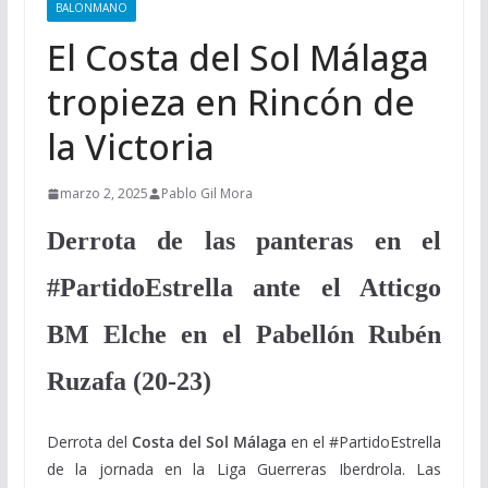
BALONMANO
El Costa del Sol Málaga
tropieza en Rincón de
la Victoria
marzo 2, 2025
Pablo Gil Mora
Derrota de las panteras en el
#PartidoEstrella ante el Atticgo
BM Elche en el Pabellón Rubén
Ruzafa (20-23)
Derrota del
Costa del Sol Málaga
en el #PartidoEstrella
de la jornada en la Liga Guerreras Iberdrola. Las