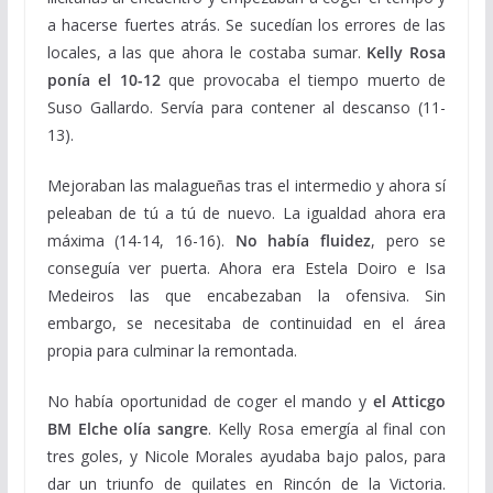
a hacerse fuertes atrás. Se sucedían los errores de las
locales, a las que ahora le costaba sumar.
Kelly Rosa
ponía el 10-12
que provocaba el tiempo muerto de
Suso Gallardo. Servía para contener al descanso (11-
13).
Mejoraban las malagueñas tras el intermedio y ahora sí
peleaban de tú a tú de nuevo. La igualdad ahora era
máxima (14-14, 16-16).
No había fluidez
, pero se
conseguía ver puerta. Ahora era Estela Doiro e Isa
Medeiros las que encabezaban la ofensiva. Sin
embargo, se necesitaba de continuidad en el área
propia para culminar la remontada.
No había oportunidad de coger el mando y
el Atticgo
BM Elche olía sangre
. Kelly Rosa emergía al final con
tres goles, y Nicole Morales ayudaba bajo palos, para
dar un triunfo de quilates en Rincón de la Victoria.