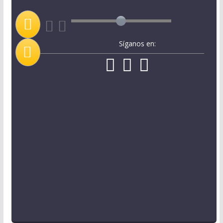
Síganos en: