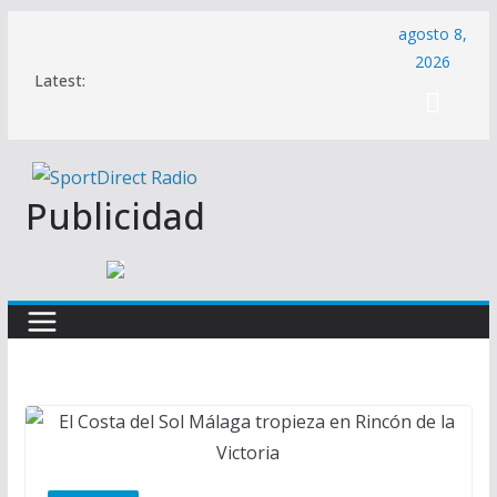
Saltar
agosto 8,
al
2026
Latest:
contenido
Publicidad