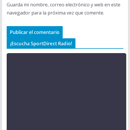
Guarda mi nombre, correo electrónico y web en este
navegador para la próxima vez que comente.
¡Escucha SportDirect Radio!