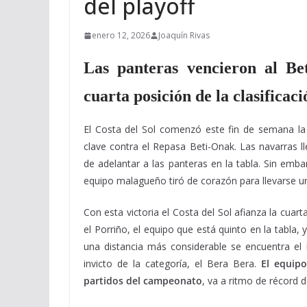
del playoff
enero 12, 2026
Joaquín Rivas
Las panteras vencieron al B
cuarta posición de la clasificaci
El Costa del Sol comenzó este fin de semana la 
clave contra el Repasa Beti-Onak. Las navarras ll
de adelantar a las panteras en la tabla. Sin emb
equipo malagueño tiró de corazón para llevarse un
Con esta victoria el Costa del Sol afianza la cuart
el Porriño, el equipo que está quinto en la tabla,
una distancia más considerable se encuentra el M
invicto de la categoría, el Bera Bera.
El equip
partidos del campeonato
, va a ritmo de récord 