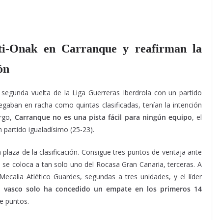
eti-Onak en Carranque y reafirman la
ón
segunda vuelta de la Liga Guerreras Iberdrola con un partido
egaban en racha como quintas clasificadas, tenían la intención
argo,
Carranque no es una pista fácil para ningún equipo
, el
 partido igualadísimo (25-23).
a plaza de la clasificación. Consigue tres puntos de ventaja ante
 y se coloca a tan solo uno del Rocasa Gran Canaria, terceras. A
ecalia Atlético Guardes, segundas a tres unidades, y el líder
o vasco solo ha concedido un empate en los primeros 14
de puntos.