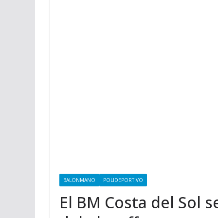
BALONMANO
POLIDEPORTIVO
El BM Costa del Sol s