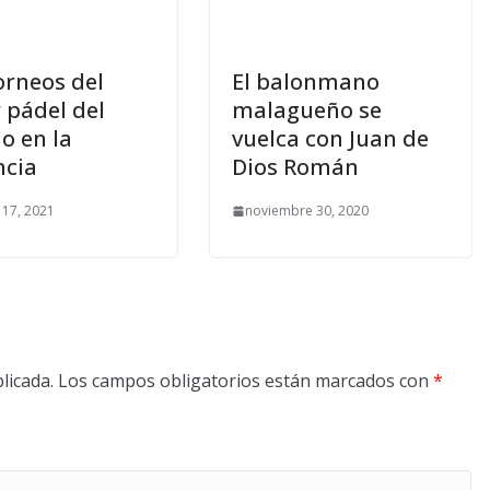
orneos del
El balonmano
 pádel del
malagueño se
 en la
vuelca con Juan de
ncia
Dios Román
 17, 2021
noviembre 30, 2020
licada.
Los campos obligatorios están marcados con
*