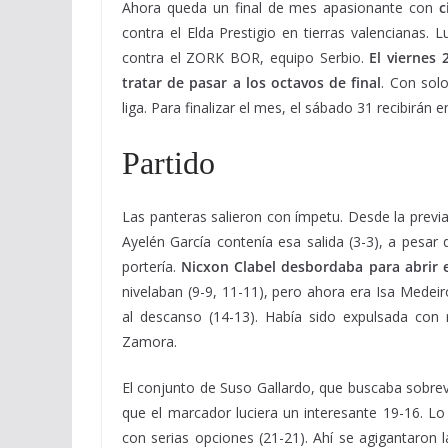
Ahora queda un final de mes apasionante con
c
contra el Elda Prestigio en tierras valencianas
contra el ZORK BOR, equipo Serbio.
El viernes 
tratar de pasar a los octavos de final
. Con solo
liga. Para finalizar el mes, el sábado 31 recibirán e
Partido
Las panteras salieron con ímpetu. Desde la previa
Ayelén García contenía esa salida (3-3), a pesar
portería.
Nicxon Clabel desbordaba para abrir 
nivelaban (9-9, 11-11), pero ahora era Isa Medei
al descanso (14-13). Había sido expulsada con 
Zamora.
El conjunto de Suso Gallardo, que buscaba sobrev
que el marcador luciera un interesante 19-16. Lo
con serias opciones (21-21). Ahí se agigantaron l