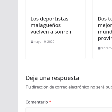
Los deportistas
Dos t
malagueños
mejor
vuelven a sonreir
mundo
provi
mayo 19, 2020
febrero
Deja una respuesta
Tu dirección de correo electrónico no será pub
Comentario
*