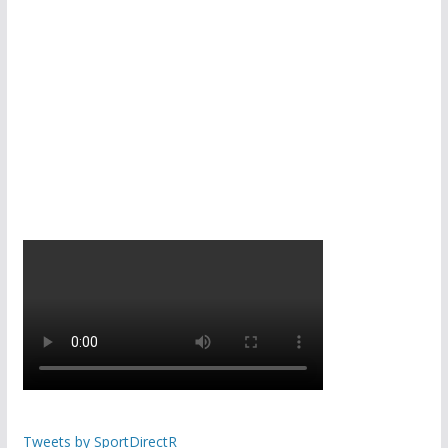
Tweets by SportDirectR