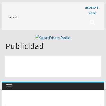
Saltar
agosto 9,
al
2026
Latest:
contenido
Publicidad