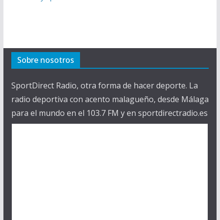
Sobre nosotros
SportDirect Radio, otra forma de hacer deporte. La
radio deportiva con acento malagueño, desde Málaga
para el mundo en el 103.7 FM y en sportdirectradio.es