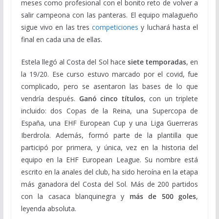
meses como profesional con el bonito reto de volver a
salir campeona con las panteras. El equipo malagueño
sigue vivo en las tres
competiciones
y luchará hasta el
final en cada una de ellas.
Estela llegó al Costa del Sol hace
siete temporadas
, en
la 19/20. Ese curso estuvo marcado por el covid, fue
complicado, pero se asentaron las bases de lo que
vendría después.
Ganó cinco títulos
, con un triplete
incluido: dos Copas de la Reina, una Supercopa de
España, una EHF European Cup y una Liga Guerreras
Iberdrola. Además, formó parte de la plantilla que
participó por primera, y única, vez en la historia del
equipo en la EHF European League. Su nombre está
escrito en la anales del club, ha sido heroína en la etapa
más ganadora del Costa del Sol. Más de 200 partidos
con la casaca blanquinegra y
más de 500 goles
,
leyenda absoluta.