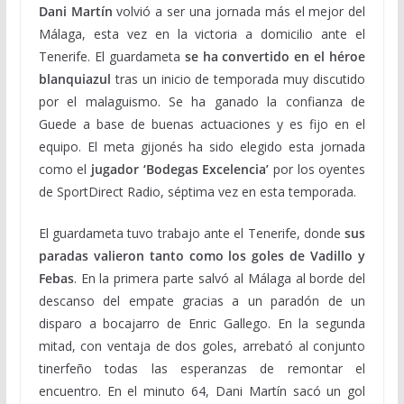
Dani Martín
volvió a ser una jornada más el mejor del
Málaga, esta vez en la victoria a domicilio ante el
Tenerife. El guardameta
se ha convertido en el héroe
blanquiazul
tras un inicio de temporada muy discutido
por el malaguismo. Se ha ganado la confianza de
Guede a base de buenas actuaciones y es fijo en el
equipo. El meta gijonés ha sido elegido esta jornada
como el
jugador ‘Bodegas Excelencia’
por los oyentes
de SportDirect Radio, séptima vez en esta temporada.
El guardameta tuvo trabajo ante el Tenerife, donde
sus
paradas valieron tanto como los goles de Vadillo y
Febas
. En la primera parte salvó al Málaga al borde del
descanso del empate gracias a un paradón de un
disparo a bocajarro de Enric Gallego. En la segunda
mitad, con ventaja de dos goles, arrebató al conjunto
tinerfeño todas las esperanzas de remontar el
encuentro. En el minuto 64, Dani Martín sacó un gol