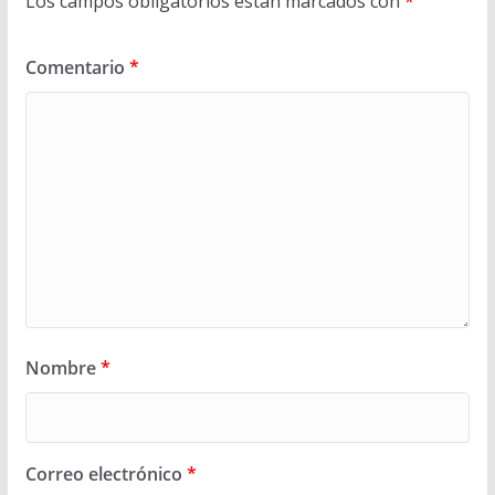
Los campos obligatorios están marcados con
*
Comentario
*
Nombre
*
Correo electrónico
*