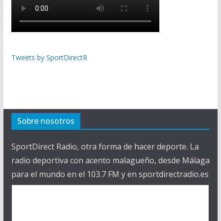
Tweets by SportDirectR
Sobre nosotros
SportDirect Radio, otra forma de hacer deporte. La
radio deportiva con acento malagueño, desde Málaga
para el mundo en el 103.7 FM y en sportdirectradio.es