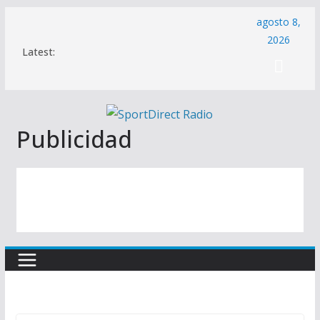
Saltar
agosto 8,
al
2026
Latest:
contenido
Publicidad