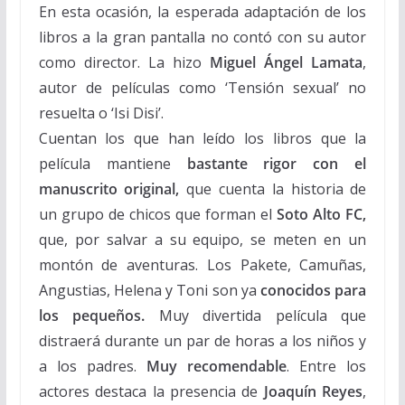
En esta ocasión, la esperada adaptación de los
libros a la gran pantalla no contó con su autor
como director. La hizo
Miguel Ángel Lamata
,
autor de películas como ‘Tensión sexual’ no
resuelta o ‘Isi Disi’.
Cuentan los que han leído los libros que la
película mantiene
bastante rigor con el
manuscrito original,
que cuenta la historia de
un grupo de chicos que forman el
Soto Alto FC,
que, por salvar a su equipo, se meten en un
montón de aventuras. Los Pakete, Camuñas,
Angustias, Helena y Toni son ya
conocidos para
los pequeños.
Muy divertida película que
distraerá durante un par de horas a los niños y
a los padres.
Muy recomendable
. Entre los
actores destaca la presencia de
Joaquín Reyes
,