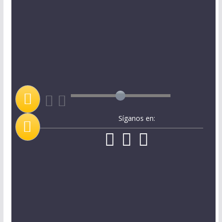
Síganos en: