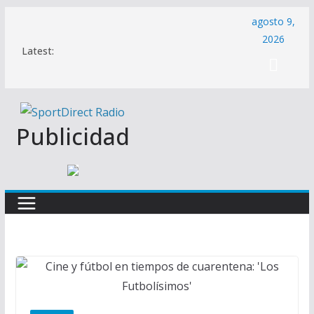
Saltar
agosto 9,
al
2026
Latest:
contenido
Publicidad