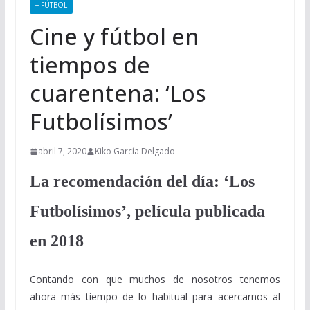
+ FÚTBOL
Cine y fútbol en
tiempos de
cuarentena: ‘Los
Futbolísimos’
abril 7, 2020
Kiko García Delgado
La recomendación del día: ‘Los
Futbolísimos’, película publicada
en 2018
Contando con que muchos de nosotros tenemos
ahora más tiempo de lo habitual para acercarnos al