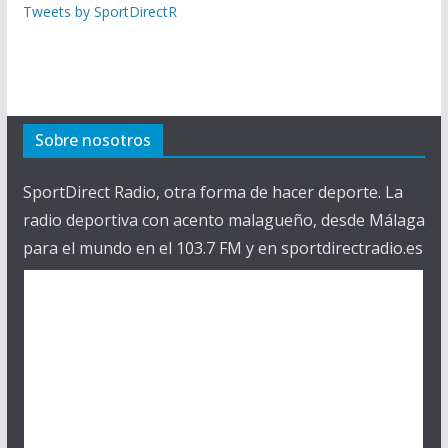
Tweets by SportDirectR
Sobre nosotros
SportDirect Radio, otra forma de hacer deporte. La
radio deportiva con acento malagueño, desde Málaga
para el mundo en el 103.7 FM y en sportdirectradio.es