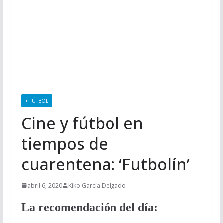
+ FÚTBOL
Cine y fútbol en
tiempos de
cuarentena: ‘Futbolín’
abril 6, 2020
Kiko García Delgado
La recomendación del día: