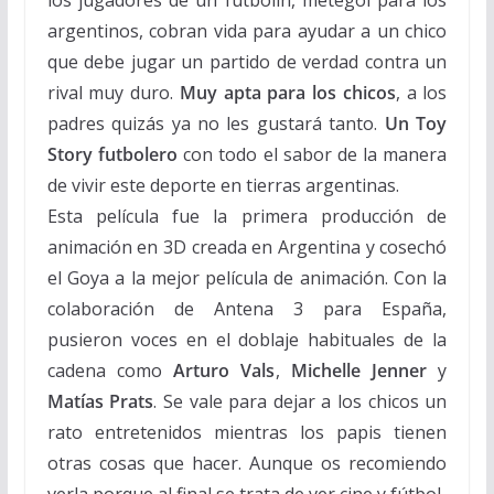
los jugadores de un futbolín, metegol para los
argentinos, cobran vida para ayudar a un chico
que debe jugar un partido de verdad contra un
rival muy duro.
Muy apta para los chicos
, a los
padres quizás ya no les gustará tanto.
Un Toy
Story futbolero
con todo el sabor de la manera
de vivir este deporte en tierras argentinas.
Esta película fue la primera producción de
animación en 3D creada en Argentina y cosechó
el Goya a la mejor película de animación. Con la
colaboración de Antena 3 para España,
pusieron voces en el doblaje habituales de la
cadena como
Arturo Vals
,
Michelle Jenner
y
Matías Prats
. Se vale para dejar a los chicos un
rato entretenidos mientras los papis tienen
otras cosas que hacer. Aunque os recomiendo