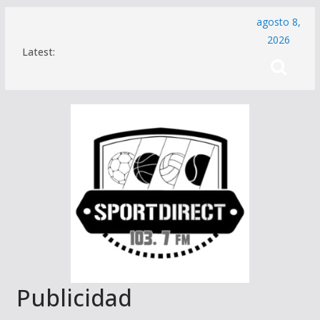
Saltar
agosto 8,
al
2026
Latest:
contenido
Publicidad