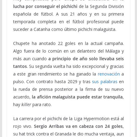
lucha por conseguir el pichichi
de la Segunda División
española de fútbol. A sus 21 años y en su primera
temporada completa en el fútbol profesional puede
suceder a Catanha como último pichichi malaguista.
Chupete ha anotado 22 goles en la actual campaña.
Algo fuera de lo común en un delantero del Málaga y
más aun cuando
a principio de año solo llevaba seis
tantos
. Su segunda vuelta ha sido excepcional y gracias
a este gran rendimiento se ha ganado la
renovación
a
pulso. Con contrato hasta 2029 y tras
sus palabras
en
la rueda de prensa posterior a la firma de su nuevo
acuerdo,
la afición malaguista puede estar tranquila
,
hay
killer
para rato.
La carrera por el pichichi de la Liga Hypermotion está al
rojo vivo.
Sergio Arribas va en cabeza con 24 goles
,
su hat trick contra el Granada le dio mucha ventaja, aun