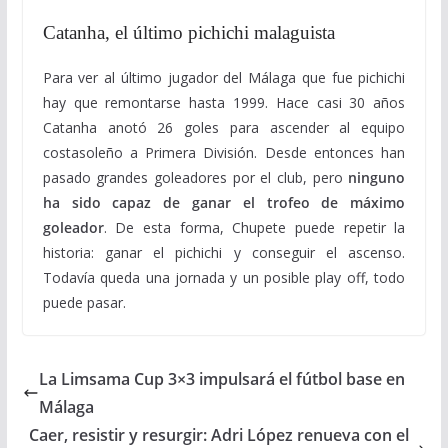
Catanha, el último pichichi malaguista
Para ver al último jugador del Málaga que fue pichichi
hay que remontarse hasta 1999. Hace casi 30 años
Catanha anotó 26 goles para ascender al equipo
costasoleño a Primera División. Desde entonces han
pasado grandes goleadores por el club, pero
ninguno
ha sido capaz de ganar el trofeo de máximo
goleador
. De esta forma, Chupete puede repetir la
historia: ganar el pichichi y conseguir el ascenso.
Todavía queda una jornada y un posible play off, todo
puede pasar.
La Limsama Cup 3×3 impulsará el fútbol base en
Málaga
Caer, resistir y resurgir: Adri López renueva con el