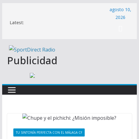
Saltar
agosto 10,
al
2026
Latest:
contenido
Publicidad
TU SINTONÍA PERFECTA CON EL MÁLAGA CF