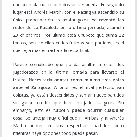
que acumula cuatro partidos sin ver puerta. En segundo
lugar está Andrés Martín, con el Racing ya ascendido su
única preocupación es anotar goles.
Ya reventó las
redes de La Rosaleda en la última jornada
, acumula
23 chicharros. Por último está Chupete que suma 22
tantos, seis de ellos en los últimos seis partidos, es el
que llega más en racha a la recta final.
Parece complicado que pueda asaltar a esos dos
jugadorazos en la última jornada para llevarse el
trofeo.
Necesitaría anotar como mínimo tres goles
ante el Zaragoza
. A priori es el rival perfecto: van
colistas, ya están descendidos y suman nueve partidos
sin ganar, en los que han encajado 14 goles. Sin
embargo, esto es fútbol y
puede ocurrir cualquier
cosa
. Se antoja muy difícil que ni Arribas y ni Andrés
Martín anoten en sus respectivos partidos, pero
mientras haya opciones todo puede pasar.