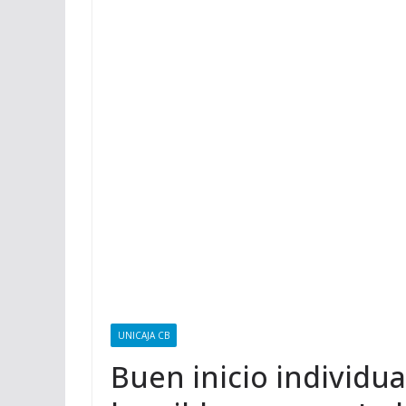
UNICAJA CB
Buen inicio individu