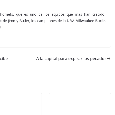
 Hornets, que es uno de los equipos que más han crecido,
t
de Jimmy Butler, los campeones de la NBA
Milwaukee Bucks
s
.
cibe
A la capital para expirar los pecados