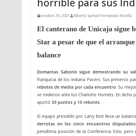
horrible para sus In
octubre 29, 2021
Alberto Samuel Fernández Bonilla
El canterano de Unicaja sigue 
Star a pesar de que el arranque
balance
Domantas Sabonis sigue demostrando su val
franquicia de los Indiana Pacers. Sus primeros par
rebotes de media por cada encuentro
. Su mejor
se midieron ante los Charlotte Hornets. En dicho 
aportó
33 puntos y 15 rebotes
.
El equipo presidido por Larry Bird lleva un bala
derrotas en los cinco encuentros disputados
penúltima posición de la Conferencia Este, pero e