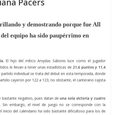
diana Pacers
brillando y demostrando porque fue All
 del equipo ha sido paupérrimo en
ía
. El hijo del mítico Arvydas Sabonis luce como el jugador
tidos le llevan a tener unas estadísticas de
21,6 puntos y 11,4
 partido individual se trata del debut en esta temporada, donde
partido cayeron por 122 a 123, no obstante, el canterano cajista
nce bastante negativo, pues datan de
una sola victoria y cuatro
. Sin embargo, el nivel de juego no se corresponde con la
l inicio del calendario ha sido bastante dificultoso para los de