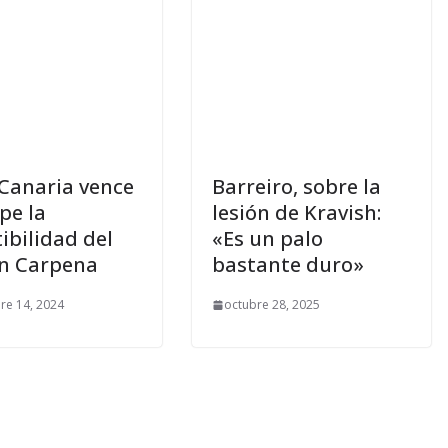
Canaria vence
Barreiro, sobre la
pe la
lesión de Kravish:
ibilidad del
«Es un palo
n Carpena
bastante duro»
re 14, 2024
octubre 28, 2025