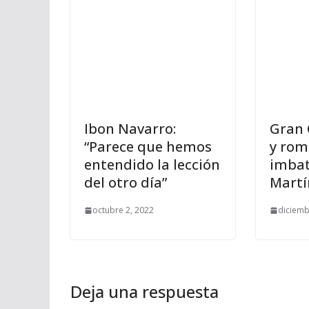
Ibon Navarro:
Gran 
“Parece que hemos
y rom
entendido la lección
imbat
del otro día”
Martí
octubre 2, 2022
diciemb
Deja una respuesta