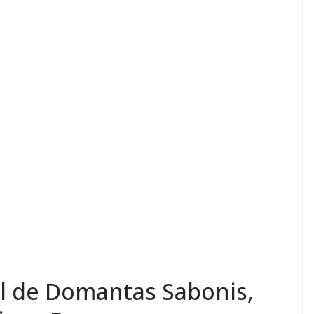
al de Domantas Sabonis,