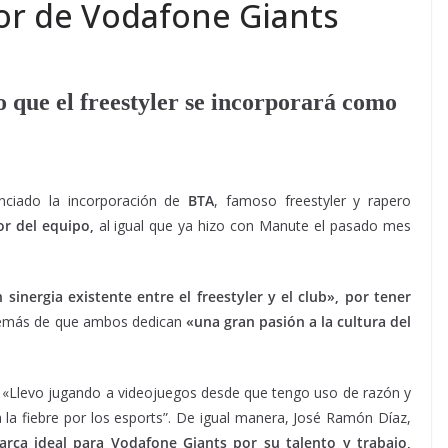
r de Vodafone Giants
o que el freestyler se incorporará como
ciado la incorporación de
BTA
, famoso freestyler y rapero
r del equipo,
al igual que ya hizo con Manute el pasado mes
n sinergia existente entre el freestyler y el club», por tener
demás de que ambos dedican
«una gran pasión a la cultura del
 «Llevo jugando a videojuegos desde que tengo uso de razón y
a fiebre por los esports”. De igual manera, José Ramón Díaz,
rca ideal para Vodafone Giants por su talento y trabajo,