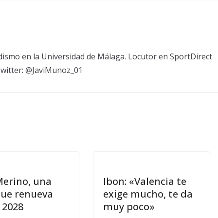
odismo en la Universidad de Málaga. Locutor en SportDirect
Twitter: @JaviMunoz_01
Merino, una
Ibon: «Valencia te
que renueva
exige mucho, te da
 2028
muy poco»