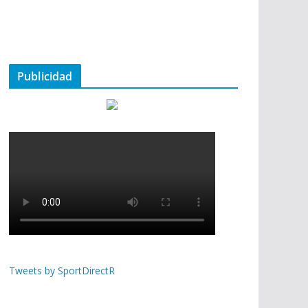
Publicidad
Tweets by SportDirectR