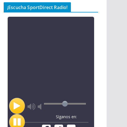
¡Escucha SportDirect Radio!
Síganos en: