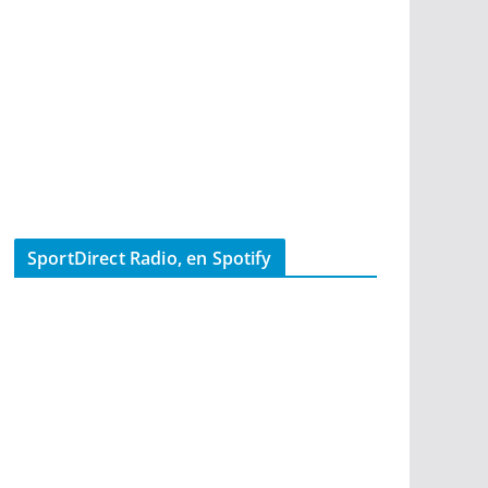
SportDirect Radio, en Spotify