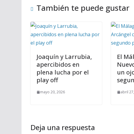
También te puede gustar
Joaquín y Larrubia,
El Má
apercibidos en
Nuevo
plena lucha por el
un ojo
play off
segun
mayo 20, 2026
abril 27
Deja una respuesta