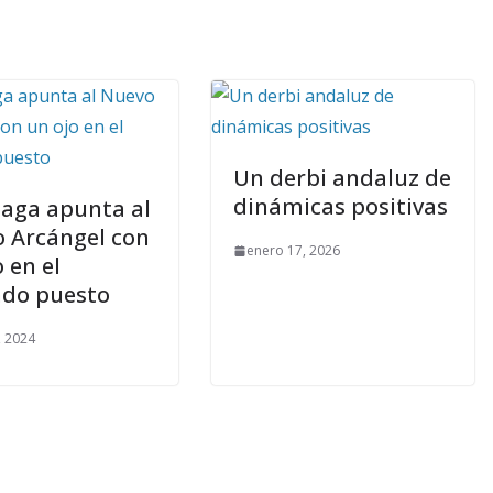
Un derbi andaluz de
dinámicas positivas
laga apunta al
 Arcángel con
enero 17, 2026
 en el
do puesto
, 2024