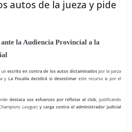
os autos de la jueza y pide
ante la Audiencia Provincial a la
ial
 un
escrito en contra de los autos dictaminados
por la jueza
ga y
La Fiscalía decidirá si desestimar
este recurso
o
por el
onde
destaca sus esfuerzos por reflotar al club
, justificando
o (Champions League)
y carga contra el administrador judicial