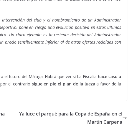
a intervención del club y el nombramiento de un Administrador
 deportivo, pone en riesgo una evolución positiva en estos últimos
co. Un claro ejemplo es la reciente decisión del Administrador
n precio sensiblemente inferior al de otras ofertas recibidas con
ra el futuro del Málaga. Habrá que ver si La Fiscalía
hace caso a
por el contrario
sigue en pie el plan de la jueza
a favor de la
ena
Ya luce el parqué para la Copa de España en el
Martín Carpena