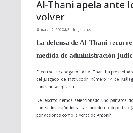
Al-Thani apela ante l
volver
marzo 2, 2020
Pedro Jiménez
La defensa de Al-Thani recurre 
medida de administración judic
El equipo de abogados de Al-Thani ha presentado
del Juzgado de Instrucción número 14 de Mála
contrario
aceptarlo
.
Del escrito hemos seleccionado uno párrafos d
con su inversión inicial y rendimiento deportiv
por acciones como la venta de Antoñín: