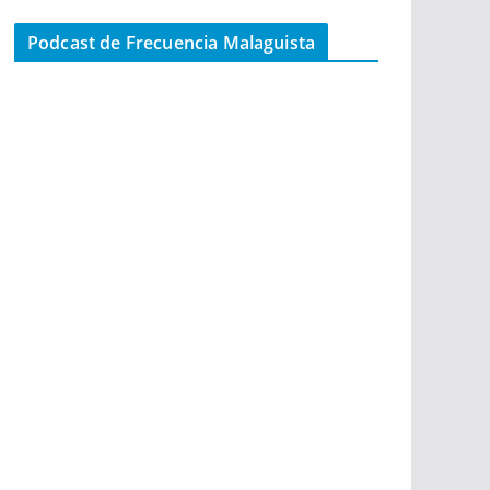
Podcast de Frecuencia Malaguista