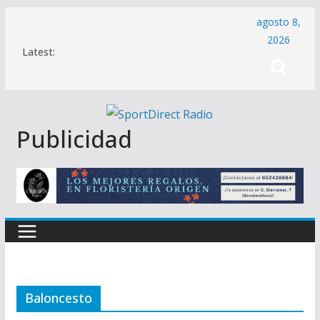
Saltar
agosto 8,
al
2026
Latest:
contenido
Publicidad
Baloncesto