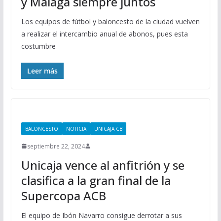
y Málaga siempre juntos
Los equipos de fútbol y baloncesto de la ciudad vuelven
a realizar el intercambio anual de abonos, pues esta
costumbre
Leer más
BALONCESTO
NOTICIA
UNICAJA CB
septiembre 22, 2024
Unicaja vence al anfitrión y se
clasifica a la gran final de la
Supercopa ACB
El equipo de Ibón Navarro consigue derrotar a sus