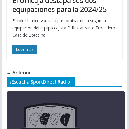
El Unicaja destapa sus dos
equipaciones para la 2024/25
El color blanco vuelve a predominar en la segunda
equipación del equipo cajista El Restaurante Trocadero
Casa de Botes ha
Leer más
← Anterior
¡Escucha SportDirect Radio!