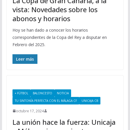
La Copa de Gran Canaria, a la
vista: Novedades sobre los
abonos y horarios
Hoy se han dado a conocer los horarios
correspondientes de la Copa del Rey a disputar en
Febrero del 2025.
Leer más
+ FÚTBOL
BALONCESTO
NOTICIA
TU SINTONÍA PERFECTA CON EL MÁLAGA CF
UNICAJA CB
octubre 17, 2024
La unión hace la fuerza: Unicaja