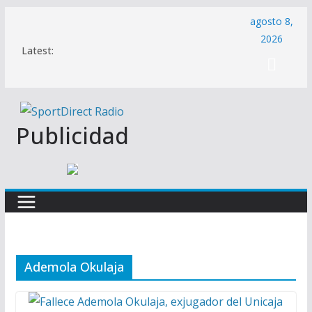
Saltar
agosto 8,
al
2026
Latest:
contenido
Publicidad
Ademola Okulaja