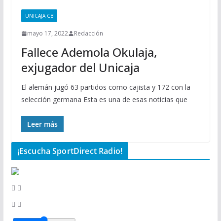
UNICAJA CB
mayo 17, 2022
Redacción
Fallece Ademola Okulaja,
exjugador del Unicaja
El alemán jugó 63 partidos como cajista y 172 con la
selección germana Esta es una de esas noticias que
Leer más
¡Escucha SportDirect Radio!