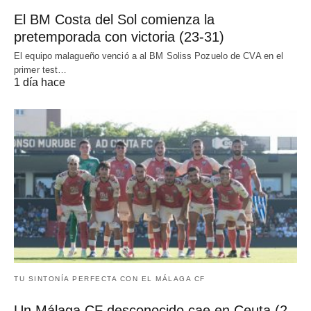
El BM Costa del Sol comienza la
pretemporada con victoria (23-31)
El equipo malagueño venció a al BM Soliss Pozuelo de CVA en el
primer test…
1 día hace
TU SINTONÍA PERFECTA CON EL MÁLAGA CF
Un Málaga CF desconocido cae en Ceuta (2-