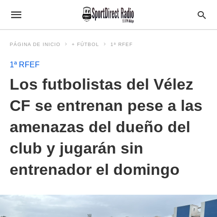
PÁGINA DE INICIO
+ FÚTBOL
1ª RFEF
1ª RFEF
Los futbolistas del Vélez
CF se entrenan pese a las
amenazas del dueño del
club y jugarán sin
entrenador el domingo