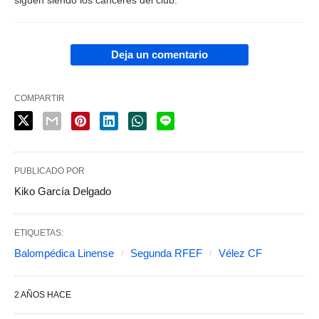
siguen siendo los canceres del club.
Deja un comentario
COMPARTIR
PUBLICADO POR
Kiko García Delgado
ETIQUETAS:
Balompédica Linense
Segunda RFEF
Vélez CF
2 AÑOS HACE