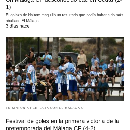
1)
El golazo de Haitam maquilló un resultado que podía haber sido más
abultado El Málaga…
3 días hace
TU SINTONÍA PERFECTA CON EL MÁLAGA CF
Festival de goles en la primera victoria de la
pretemporada del Málaga CF (4-2)