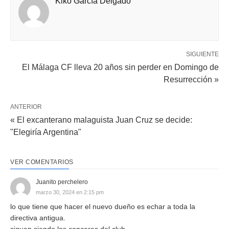
Kiko García Delgado
SIGUIENTE
El Málaga CF lleva 20 años sin perder en Domingo de
Resurrección »
ANTERIOR
« El excanterano malaguista Juan Cruz se decide:
"Elegiría Argentina"
VER COMENTARIOS
Juanito perchelero
marzo 30, 2024 en 2:15 pm
lo que tiene que hacer el nuevo dueño es echar a toda la
directiva antigua.